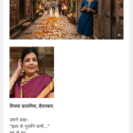
विजया डालमिया, हैदराबाद
उसने कहा-
“इधर से गुजरेंगे कभी…”
तब से हम