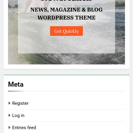
Meta
Register
Log in
Entries feed