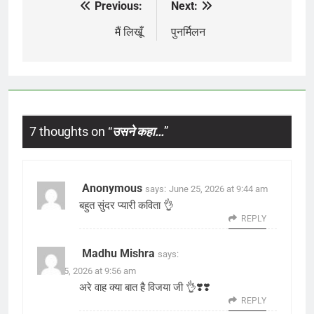
Previous:
Next:
Post
navigation
मैं लिखूँ
पुनर्मिलन
7 thoughts on “
उसने कहा…
”
Anonymous
says:
June 25, 2026 at 9:44 am
बहुत सुंदर प्यारी कविता 👌
REPLY
Madhu Mishra
says:
June 25, 2026 at 9:56 am
अरे वाह क्या बात है विजया जी 👌❣️❣️
REPLY