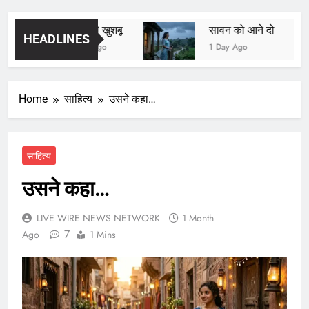
यादों की खुशबू
सावन को आने दो
HEADLINES
1 Day Ago
1 Day Ago
Home
साहित्य
उसने कहा…
साहित्य
उसने कहा…
LIVE WIRE NEWS NETWORK
1 Month
7
Ago
1 Mins