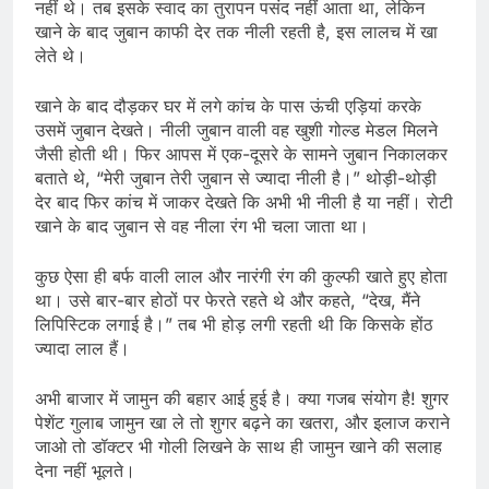
नहीं थे। तब इसके स्वाद का तुरापन पसंद नहीं आता था, लेकिन
खाने के बाद जुबान काफी देर तक नीली रहती है, इस लालच में खा
लेते थे।
खाने के बाद दौड़कर घर में लगे कांच के पास ऊंची एड़ियां करके
उसमें जुबान देखते। नीली जुबान वाली वह खुशी गोल्ड मेडल मिलने
जैसी होती थी। फिर आपस में एक-दूसरे के सामने जुबान निकालकर
बताते थे, “मेरी जुबान तेरी जुबान से ज्यादा नीली है।” थोड़ी-थोड़ी
देर बाद फिर कांच में जाकर देखते कि अभी भी नीली है या नहीं। रोटी
खाने के बाद जुबान से वह नीला रंग भी चला जाता था।
कुछ ऐसा ही बर्फ वाली लाल और नारंगी रंग की कुल्फी खाते हुए होता
था। उसे बार-बार होठों पर फेरते रहते थे और कहते, “देख, मैंने
लिपिस्टिक लगाई है।” तब भी होड़ लगी रहती थी कि किसके होंठ
ज्यादा लाल हैं।
अभी बाजार में जामुन की बहार आई हुई है। क्या गजब संयोग है! शुगर
पेशेंट गुलाब जामुन खा ले तो शुगर बढ़ने का खतरा, और इलाज कराने
जाओ तो डॉक्टर भी गोली लिखने के साथ ही जामुन खाने की सलाह
देना नहीं भूलते।