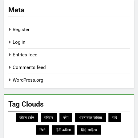
Meta
Register
Log in
Entries feed
Comments feed
WordPress.org
Tag Clouds
जीवन दर्शन
परिवार
प्रेम
भावनात्मक कविता
यादें
रिश्ते
हिंदी कविता
हिंदी साहित्य