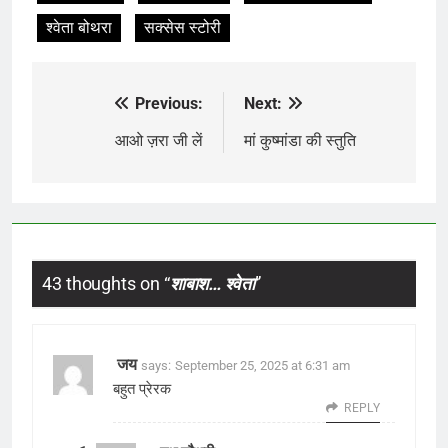
श्वेता बोथरा
सक्सेस स्टोरी
Previous:
Next:
Post
navigation
आओ ज़रा जी लें
मां कुष्मांडा की स्तुति
43 thoughts on “
शाबाश… श्वेता
”
जय
says:
September 25, 2025 at 6:31 am
बहुत प्रेरक
REPLY