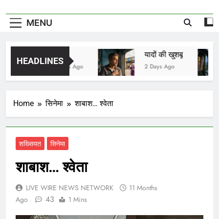
MENU
मित्र
यादों की खुशबू
HEADLINES
3 Hours Ago
2 Days Ago
Home
सिनेमा
शाबाश… श्वेता
शख्सियत
सिनेमा
शाबाश… श्वेता
LIVE WIRE NEWS NETWORK
11 Months
43
Ago
1 Mins