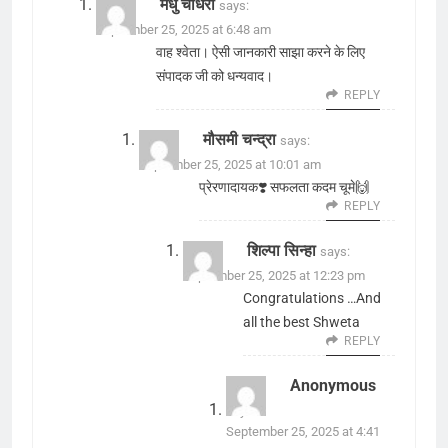
मधु चौधरी
says:
September 25, 2025 at 6:48 am
वाह श्वेता। ऐसी जानकारी साझा करने के लिए
संपादक जी को धन्यवाद।
REPLY
मौसमी चन्द्रा
says:
September 25, 2025 at 10:01 am
प्रेरणादायक❣️ सफलता कदम चूमे🙌
REPLY
शिल्पा सिन्हा
says:
September 25, 2025 at 12:23 pm
Congratulations …And
all the best Shweta
REPLY
Anonymous
says:
September 25, 2025 at 4:41