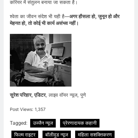
करियर में संतुलन बनाया जा सकता है।
श्वेता का जीवन संदेश भी यही है—
अगर हौसला हो, जुनून हो और
मेहनत हो, तो कोई भी कार्य असंभव नहीं।
सुरेश परिहार, एडिटर
, लाइव वॉयर न्यूज, पुणे
Post Views:
1,357
Tagged:
उज्जैन न्यूज
प्रेरणादायक कहानी
फिल्म राइटर
बॉलीवुड न्यूज
महिला सशक्तिकरण