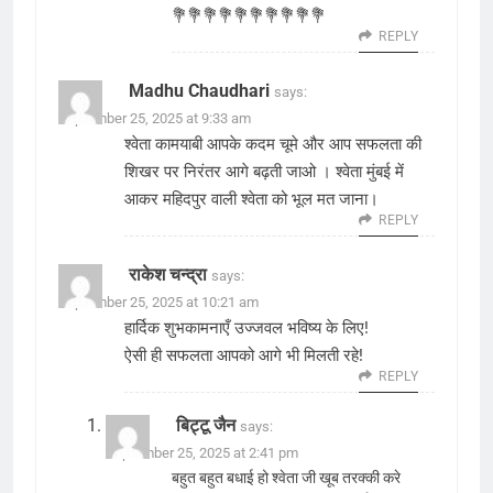
💐💐💐💐💐💐💐💐💐💐
REPLY
Madhu Chaudhari
says:
September 25, 2025 at 9:33 am
श्वेता कामयाबी आपके कदम चूमे और आप सफलता की
शिखर पर निरंतर आगे बढ़ती जाओ । श्वेता मुंबई में
आकर महिदपुर वाली श्वेता को भूल मत जाना।
REPLY
राकेश चन्द्रा
says:
September 25, 2025 at 10:21 am
हार्दिक शुभकामनाएँ उज्जवल भविष्य के लिए!
ऐसी ही सफलता आपको आगे भी मिलती रहे!
REPLY
बिट्टू जैन
says:
September 25, 2025 at 2:41 pm
बहुत बहुत बधाई हो श्वेता जी खूब तरक्की करे