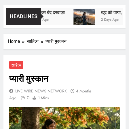
आईसीयू का बंद दरवाज़ा
खुद को पाया, खुद को
HEADLINES
19 Hours Ago
2 Days Ago
Home
साहित्य
प्यारी मुस्कान
साहित्य
प्यारी मुस्कान
LIVE WIRE NEWS NETWORK
4 Months
0
Ago
1 Mins