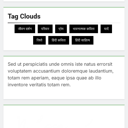
Tag Clouds
जीवन दर्शन
परिवार
प्रेम
भावनात्मक कविता
यादें
रिश्ते
हिंदी कविता
हिंदी साहित्य
Sed ut perspiciatis unde omnis iste natus errorsit
voluptatem accusantium doloremque laudantium,
totam rem aperiam, eaque ipsa quae ab illo
inventore veritatis totam rem.