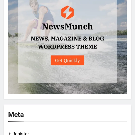
Meta
Register