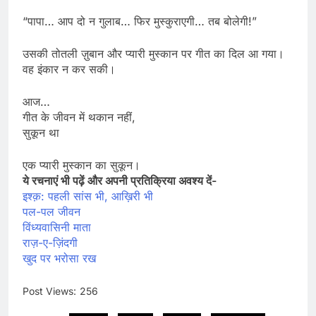
“पापा… आप दो न गुलाब… फिर मुस्कुराएगी… तब बोलेगी!”
उसकी तोतली ज़ुबान और प्यारी मुस्कान पर गीत का दिल आ गया।
वह इंकार न कर सकी।
आज…
गीत के जीवन में थकान नहीं,
सुकून था
एक प्यारी मुस्कान का सुकून।
ये रचनाएं भी पढ़ें और अपनी प्रतिक्रिया अवश्य दें-
इश्क़: पहली सांस भी, आख़िरी भी
पल-पल जीवन
विंध्यवासिनी माता
राज़-ए-ज़िंदगी
खुद पर भरोसा रख
Post Views:
256