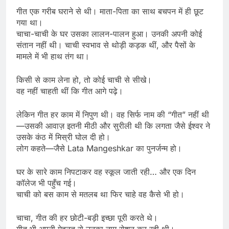
गीत एक गरीब घराने से थी। माता-पिता का साथ बचपन में ही छूट
गया था।
चाचा-चाची के घर उसका लालन-पालन हुआ। उनकी अपनी कोई
संतान नहीं थी। चाची स्वभाव से थोड़ी कड़क थीं, और पैसों के
मामले में भी हाथ तंग था।
किसी से काम लेना हो, तो कोई चाची से सीखे।
वह नहीं चाहती थीं कि गीत आगे पढ़े।
लेकिन गीत हर काम में निपुण थी। वह सिर्फ नाम की “गीत” नहीं थी
—उसकी आवाज़ इतनी मीठी और सुरीली थी कि लगता जैसे ईश्वर ने
उसके कंठ में मिस्री घोल दी हो।
लोग कहते—जैसे Lata Mangeshkar का पुनर्जन्म हो।
घर के सारे काम निपटाकर वह स्कूल जाती रही… और एक दिन
कॉलेज भी पहुँच गई।
चाची को बस काम से मतलब था फिर चाहे वह कैसे भी हो।
चाचा, गीत की हर छोटी-बड़ी इच्छा पूरी करते थे।
गीत भी अपनी मेहनत से उनका नाम रोशन कर रही थी।