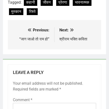
Tagged:
कहानी
जीवन
प्रेरणा
भावनात्मक
मुस्कान
रिश्ते
Previous:
Next:
Post
navigation
“जाग जाओ तो राम हो”
श्रीराम भक्ति कविता
LEAVE A REPLY
Your email address will not be published.
Required fields are marked
*
Comment
*