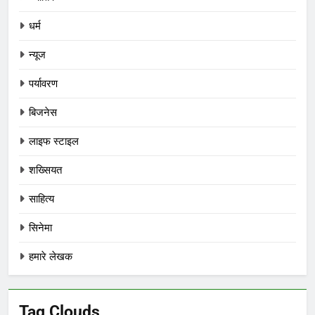
धर्म
न्यूज
पर्यावरण
बिजनेस
लाइफ स्टाइल
शख्सियत
साहित्य
सिनेमा
हमारे लेखक
Tag Clouds