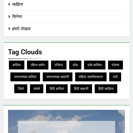
साहित्य
सिनेमा
हमारे लेखक
Tag Clouds
कविता
जीवन दर्शन
परिवार
प्रेम
प्रेम कविता
प्रेरणा
भावनात्मक कविता
भावनात्मक कहानी
महिला सशक्तिकरण
यादें
रिश्ते
संघर्ष
हिंदी कविता
हिंदी कहानी
हिंदी साहित्य