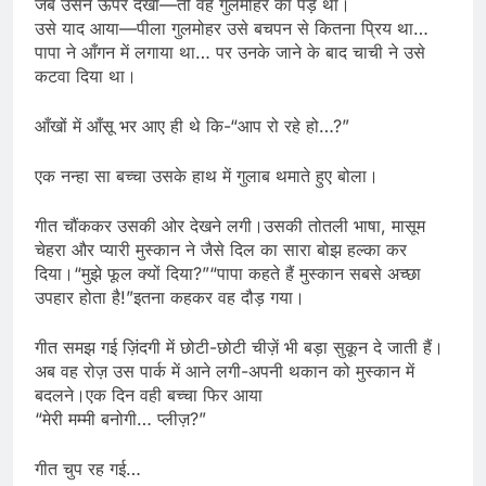
जब उसने ऊपर देखा—तो वह गुलमोहर का पेड़ था।
उसे याद आया—पीला गुलमोहर उसे बचपन से कितना प्रिय था…
पापा ने आँगन में लगाया था… पर उनके जाने के बाद चाची ने उसे
कटवा दिया था।
आँखों में आँसू भर आए ही थे कि-“आप रो रहे हो…?”
एक नन्हा सा बच्चा उसके हाथ में गुलाब थमाते हुए बोला।
गीत चौंककर उसकी ओर देखने लगी।उसकी तोतली भाषा, मासूम
चेहरा और प्यारी मुस्कान ने जैसे दिल का सारा बोझ हल्का कर
दिया।“मुझे फूल क्यों दिया?”“पापा कहते हैं मुस्कान सबसे अच्छा
उपहार होता है!”इतना कहकर वह दौड़ गया।
गीत समझ गई ज़िंदगी में छोटी-छोटी चीज़ें भी बड़ा सुकून दे जाती हैं।
अब वह रोज़ उस पार्क में आने लगी-अपनी थकान को मुस्कान में
बदलने।एक दिन वही बच्चा फिर आया
“मेरी मम्मी बनोगी… प्लीज़?”
गीत चुप रह गई…