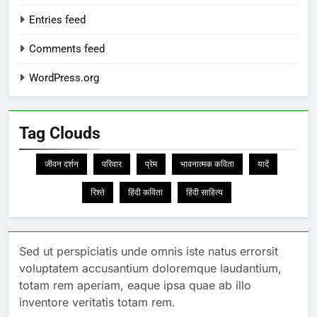
Entries feed
Comments feed
WordPress.org
Tag Clouds
जीवन दर्शन
परिवार
प्रेम
भावनात्मक कविता
यादें
रिश्ते
हिंदी कविता
हिंदी साहित्य
Sed ut perspiciatis unde omnis iste natus errorsit
voluptatem accusantium doloremque laudantium,
totam rem aperiam, eaque ipsa quae ab illo
inventore veritatis totam rem.