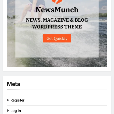
Meta
Register
Log in