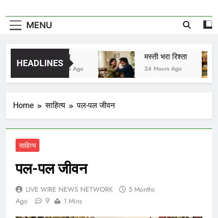
MENU
विष वमन
मस्ती भरा रिश्ता
HEADLINES
23 Hours Ago
24 Hours Ago
Home
साहित्य
पल-पल जीवन
साहित्य
पल-पल जीवन
LIVE WIRE NEWS NETWORK
5 Months
9
Ago
1 Mins