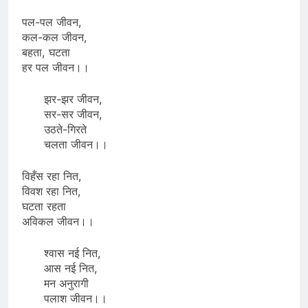
पल-पल जीवन,
कल-कल जीवन,
बहता, घटता
हर पल जीवन।।
झर-झर जीवन,
सर-सर जीवन,
उठते-गिरते
चलता जीवन।।
विहँस रहा नित,
विवश रहा नित,
घटता रहता
अविकल जीवन।।
श्वास नई नित,
आस नई नित,
मन अनुरागी
पलाश जीवन।।