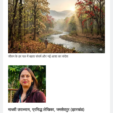
जीवन के हर पल में बहता संघर्ष और नई आशा का संदेश
माधवी उपाध्याय, प्रसिद्ध लेखिका, जमशेदपुर (झारखंड)