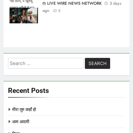
नहीं होतीं, वे खुशबू
LIVE WIRE NEWS NETWORK
3 days
बनकर साँसों में बस
ago
2
जाती हैं।
Search
for:
Recent Posts
मीरा तुम कहाँ हो
आम आदमी