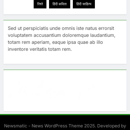
रिश्ते
हिंदी कविता
हिंदी साहित्य
Sed ut perspiciatis unde omnis iste natus errorsit
voluptatem accusantium doloremque laudantium,
totam rem aperiam, eaque ipsa quae ab illo
inventore veritatis totam rem.
Newsmatic - News WordPress Theme 2025. Developed by