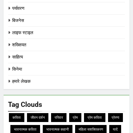
पर्यावरण
बिजनेस
लाइफ स्टाइल
शख्सियत
साहित्य
सिनेमा
हमारे लेखक
Tag Clouds
कविता
जीवन दर्शन
परिवार
प्रेम
प्रेम कविता
प्रेरणा
भावनात्मक कविता
भावनात्मक कहानी
महिला सशक्तिकरण
यादें