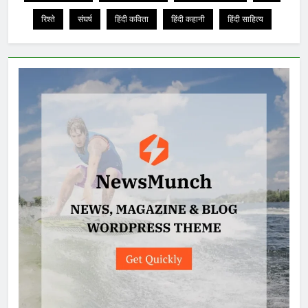
रिश्ते
संघर्ष
हिंदी कविता
हिंदी कहानी
हिंदी साहित्य