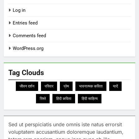
Log in
Entries feed
Comments feed
WordPress.org
Tag Clouds
जीवन दर्शन
परिवार
प्रेम
भावनात्मक कविता
यादें
रिश्ते
हिंदी कविता
हिंदी साहित्य
Sed ut perspiciatis unde omnis iste natus errorsit
voluptatem accusantium doloremque laudantium,