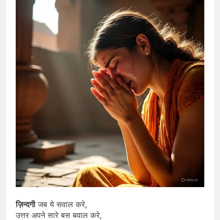
ज़िन्दगी
जब ये सवाल करे,
उत्तर अपने सारे बस बवाल करे,