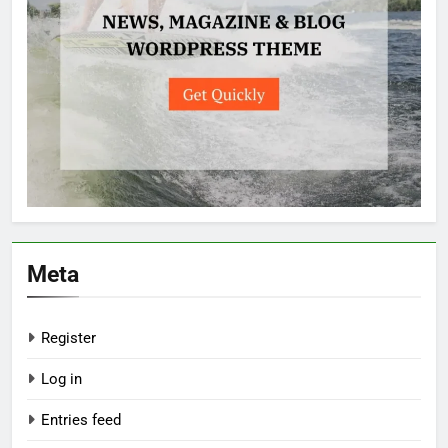
Meta
Register
Log in
Entries feed