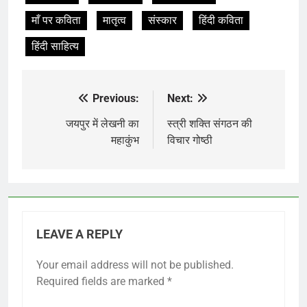
माँ पर कविता
मातृत्व
संस्कार
हिंदी कविता
हिंदी साहित्य
Previous:
Next:
Post
navigation
जयपुर में लेखनी का
स्त्री शक्ति संगठन की
महाकुंभ
विचार गोष्ठी
LEAVE A REPLY
Your email address will not be published.
Required fields are marked
*