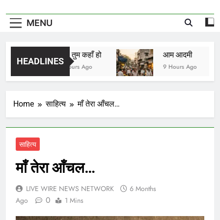
MENU
मीरा तुम कहाँ हो
आम आदमी
HEADLINES
8 Hours Ago
9 Hours Ago
Home
साहित्य
माँ तेरा आँचल…
साहित्य
माँ तेरा आँचल…
LIVE WIRE NEWS NETWORK
6 Months
0
Ago
1 Mins