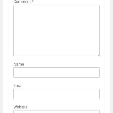
Comment
*
Name
Email
Website