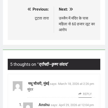
Previous:
Next:
Post
navigation
टूटता तारा
उज्जैन में मंदिर के पास
महिला से 60 हजार लूट का
आरोप
5 thoughts on “
द्रौपदी–कृष्ण संवाद
”
मधु चौधरी, मुंबई
says:
March 18, 2026 at 2:26 pm
सुंदर
REPLY
Anshu
says:
April 29, 2026 at 12:04 pm