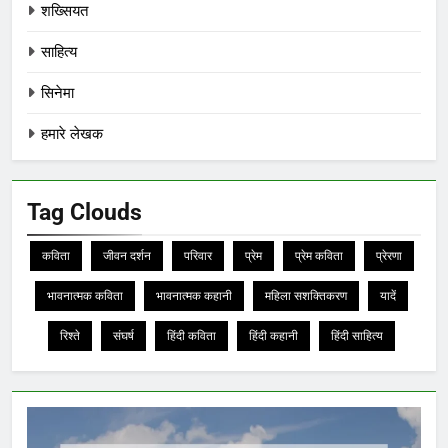
शख्सियत
साहित्य
सिनेमा
हमारे लेखक
Tag Clouds
कविता
जीवन दर्शन
परिवार
प्रेम
प्रेम कविता
प्रेरणा
भावनात्मक कविता
भावनात्मक कहानी
महिला सशक्तिकरण
यादें
रिश्ते
संघर्ष
हिंदी कविता
हिंदी कहानी
हिंदी साहित्य