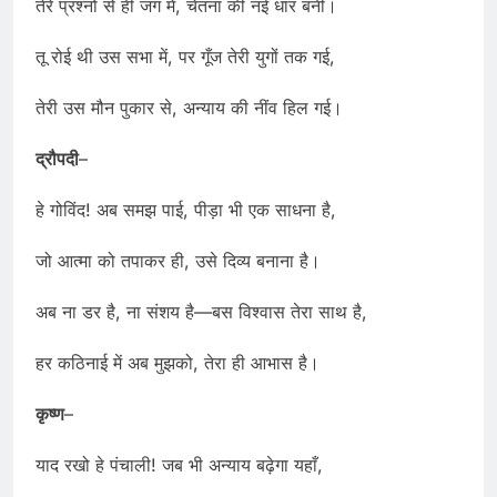
तेरे प्रश्नों से ही जग में, चेतना की नई धार बनी।
तू रोई थी उस सभा में, पर गूँज तेरी युगों तक गई,
तेरी उस मौन पुकार से, अन्याय की नींव हिल गई।
द्रौपदी
–
हे गोविंद! अब समझ पाई, पीड़ा भी एक साधना है,
जो आत्मा को तपाकर ही, उसे दिव्य बनाना है।
अब ना डर है, ना संशय है—बस विश्वास तेरा साथ है,
हर कठिनाई में अब मुझको, तेरा ही आभास है।
कृष्ण
–
याद रखो हे पंचाली! जब भी अन्याय बढ़ेगा यहाँ,