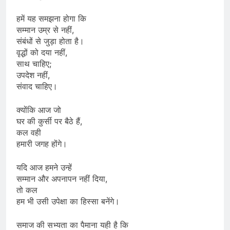
हमें यह समझना होगा कि
सम्मान उम्र से नहीं,
संबंधों से जुड़ा होता है।
वृद्धों को दया नहीं,
साथ चाहिए;
उपदेश नहीं,
संवाद चाहिए।
क्योंकि आज जो
घर की कुर्सी पर बैठे हैं,
कल वही
हमारी जगह होंगे।
यदि आज हमने उन्हें
सम्मान और अपनापन नहीं दिया,
तो कल
हम भी उसी उपेक्षा का हिस्सा बनेंगे।
समाज की सभ्यता का पैमाना यही है कि