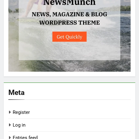
Meta
Register
Log in
Entries feed