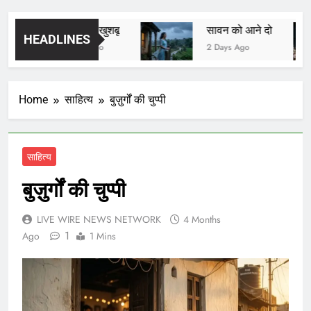
यादों की खुशबू
सावन को आने दो
HEADLINES
1 Day Ago
2 Days Ago
Home
साहित्य
बुज़ुर्गों की चुप्पी
साहित्य
बुज़ुर्गों की चुप्पी
LIVE WIRE NEWS NETWORK
4 Months
1
Ago
1 Mins