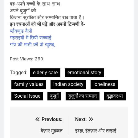
वह अपने बच्चों के साथ-साथ
अपने बुज़ुर्गों को
कितना सुरक्षित और सम्मानित रख पाता है।
इन रचनाओं को भी पढ़ें और अपनी टिप्पणी दें-
ब्लैकवुड वैली
गहराइयों में छिपी सच्चाई
गांव की माटी की वो खुशबू
Post Views:
260
Tagged:
elderly care
emotional story
family values
Indian society
loneliness
Social Issue
बुज़ुर्ग
बुज़ुर्गों का सम्मान
वृद्धावस्था
Previous:
Next:
Post
navigation
बेज़ार मुहब्बत
इश्क़, इंतज़ार और तन्हाई