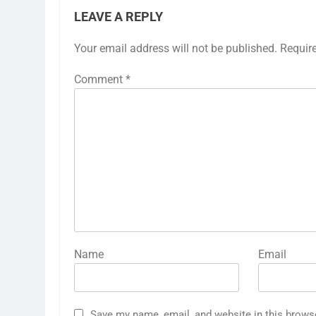
LEAVE A REPLY
Your email address will not be published.
Requir
Comment
*
Name
Email
Save my name, email, and website in this brows