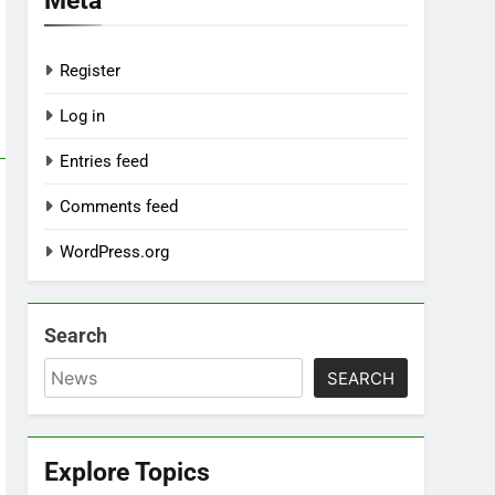
Register
Log in
Entries feed
Comments feed
WordPress.org
Search
SEARCH
Explore Topics