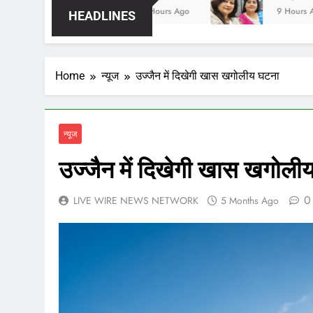
5 Hours Ago
9 Hours Ago
HEADLINES
Home
न्यूज
उज्जैन में दिखेगी खास खगोलीय घटना
न्यूज
उज्जैन में दिखेगी खास खगोली
0
LIVE WIRE NEWS NETWORK
5 Months Ago