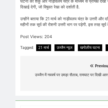
घटना को शंकु और नाड़ीवलय यंत्र के माध्यम से प्रत्यक्ष देख
दिखाई देगी, जो विषुवत रेखा को दर्शाती है.
उन्होंने बताया कि 21 मार्च को नाड़ीवलय यंत्र के उत्तरी और 
महीनों तक सूर्य की रोशनी उत्तरी भाग पर पड़ेगी. इस तरह सूर्य 
Post Views:
204
Tagged:
21 मार्च
उज्जैन न्यूज
खगोलीय घटना
Previou
Post
navigation
उज्जैन में नववर्ष पर उमड़ा सैलाब, रामघाट पर दिखी आस