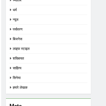
ज्योतिष
धर्म
न्यूज
पर्यावरण
बिजनेस
लाइफ स्टाइल
शख्सियत
साहित्य
सिनेमा
हमारे लेखक
Meta