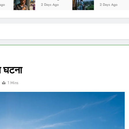
2 Days Ago
2 Days Ago
य घटना
1 Mins