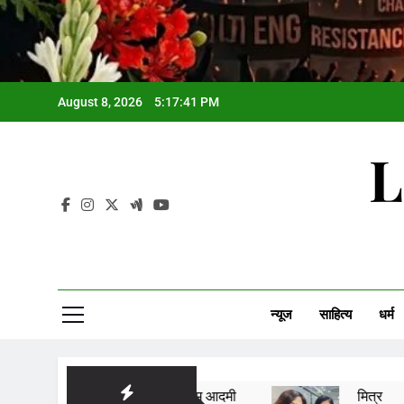
August 8, 2026
5:17:42 PM
L
न्यूज
साहित्य
धर्म
आम आदमी
मित्र