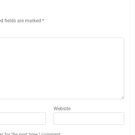
ed fields are marked
*
Website
er for the next time I comment.