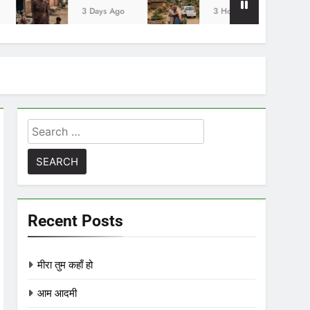
3 Days Ago
3 Hours Ago
5 Hou
Search
for:
Recent Posts
मीरा तुम कहाँ हो
आम आदमी