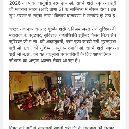
2026 का पावन चातुर्मास परम पूज्य डॉ. साध्वी श्री अमृतरसा श्री
जी महाराज साहब (आदि ठाणा 3) के सान्निध्य में संपन्न होगा। इस
शुभ अवसर से समूचा नगर भक्तिमय वातावरण में सराबोर हो उठा है।
राष्ट्र संत पूज्य सम्राट गुरुदेव श्रीमद् विजय जयंत सेन सुरिश्वरजी
महाराजा के पट्टधर, सुविशाल गच्छाधिपति श्रीमद् विजय नित्य सेन
सुरिश्वर जी म.सा. की आज्ञानुवर्ती, परम पूज्य साध्वी श्री भुवनप्रभा
श्री जी म.सा. की सुशिष्या, मधुर व्याख्यानी डॉ. साध्वी श्री अमृतरसा
श्री जी म.सा. का यह चातुर्मास नगरवासियों के लिए आध्यात्मिक
सौभाग्य का अनुपम अवसर लेकर आ रहा है।
विगत कई वर्षों से नगरवासी साध्वी श्री जी के चातुर्मास की विनम्र