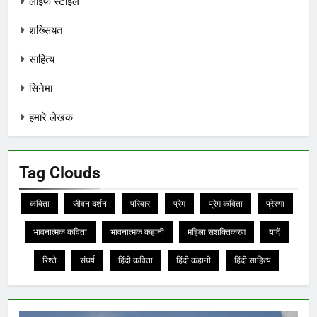
लाइफ स्टाइल
शख्सियत
साहित्य
सिनेमा
हमारे लेखक
Tag Clouds
कविता
जीवन दर्शन
परिवार
प्रेम
प्रेम कविता
प्रेरणा
भावनात्मक कविता
भावनात्मक कहानी
महिला सशक्तिकरण
यादें
रिश्ते
संघर्ष
हिंदी कविता
हिंदी कहानी
हिंदी साहित्य