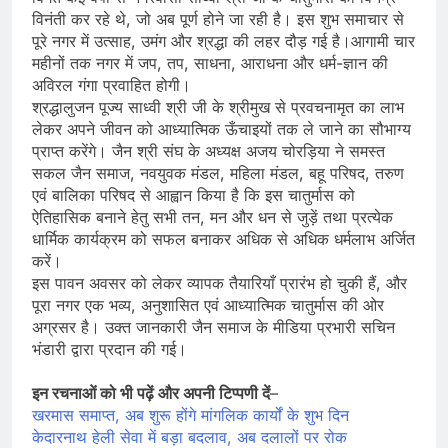
विनंती कर रहे थे, जो अब पूर्ण होने जा रही है। इस शुभ समाचार से
पूरे नगर में उत्साह, उमंग और श्रद्धा की लहर दौड़ गई है।आगामी चार
महीनों तक नगर में जप, तप, साधना, आराधना और धर्म-ज्ञान की
अविरल गंगा प्रवाहित होगी।
श्रद्धालुजन पूज्य साध्वी श्री जी के श्रीमुख से प्रवचनामृत का लाभ
लेकर अपने जीवन को आध्यात्मिक ऊँचाइयों तक ले जाने का सौभाग्य
प्राप्त करेंगे। जैन श्री संघ के अध्यक्ष अजय चोरड़िया ने समस्त
सकल जैन समाज, नवयुवक मंडल, महिला मंडल, बहू परिषद, तरुण
एवं बालिका परिषद से आह्वान किया है कि इस चातुर्मास को
ऐतिहासिक बनाने हेतु सभी तन, मन और धन से जुड़ें तथा प्रत्येक
धार्मिक कार्यक्रम को सफल बनाकर अधिक से अधिक धर्मलाभ अर्जित
करें।
इस पावन अवसर को लेकर व्यापक तैयारियाँ प्रारंभ हो चुकी हैं, और
पूरा नगर एक भव्य, अनुशासित एवं आध्यात्मिक चातुर्मास की ओर
अग्रसर है। उक्त जानकारी जैन समाज के मीडिया प्रभारी सचिन
भंडारी द्वारा प्रदान की गई।
इन रचनाओं को भी पढ़ें और अपनी टिप्पणी दें
–
खरमास समाप्त, अब शुरू होंगे मांगलिक कार्यों के शुभ दिन
केदारनाथ हेली सेवा में बड़ा बदलाव, अब दलालों पर रोक