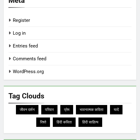
Meta
Register
Log in
Entries feed
Comments feed
WordPress.org
Tag Clouds
जीवन दर्शन
परिवार
प्रेम
भावनात्मक कविता
यादें
रिश्ते
हिंदी कविता
हिंदी साहित्य