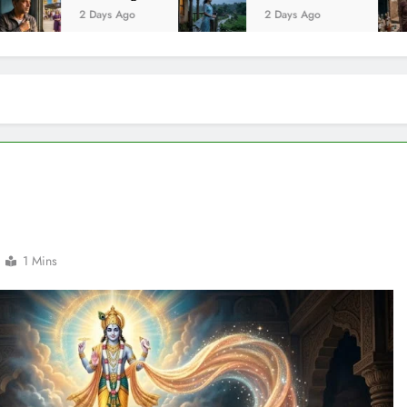
Days Ago
2 Days Ago
2 Days
1 Mins