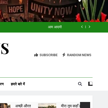
मीरा तुम कहाँ हो
आम आदमी
मित्र
यादों की खुशबू
WS
मीरा तुम कहाँ हो
SUBSCRIBE
RANDOM NEWS
आम आदमी
मित्र
यादों की खुशबू
वरण
हमारे बारे में
 औरत
मीरा तुम कहाँ हो
आम आदमी