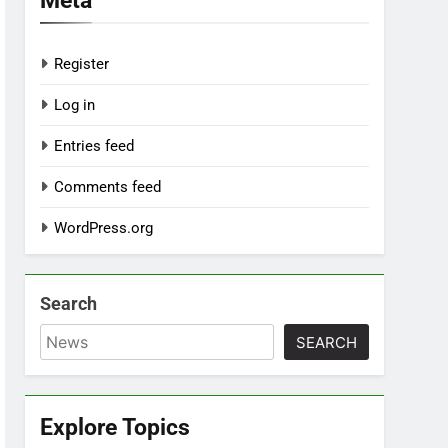
Register
Log in
Entries feed
Comments feed
WordPress.org
Search
SEARCH
Explore Topics