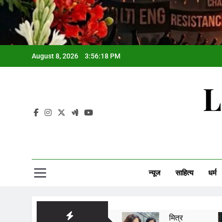
August 8, 2026
3:56:20 PM
L
न्यूज
साहित्य
धर्म
आम आदमी
मित्र
या