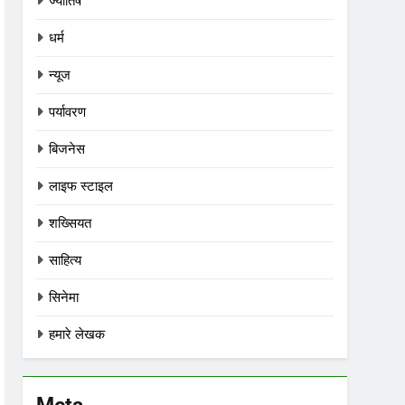
ज्योतिष
धर्म
न्यूज
पर्यावरण
बिजनेस
लाइफ स्टाइल
शख्सियत
साहित्य
सिनेमा
हमारे लेखक
Meta