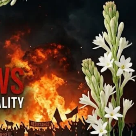
यादों की खुशबू