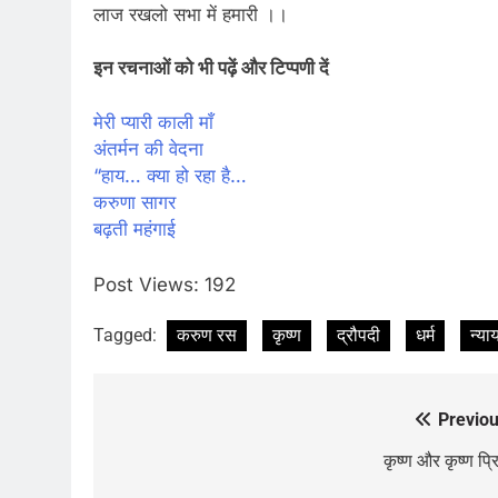
लाज रखलो सभा में हमारी ।।
इन रचनाओं को भी पढ़ें और टिप्पणी दें
मेरी प्यारी काली माँ
अंतर्मन की वेदना
“हाय… क्या हो रहा है…
करुणा सागर
बढ़ती महंगाई
Post Views:
192
Tagged:
करुण रस
कृष्ण
द्रौपदी
धर्म
न्या
Previou
Post
navigation
कृष्ण और कृष्ण प्र