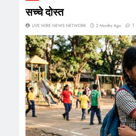
सच्चे दोस्त
1
LIVE WIRE NEWS NETWORK
2 Months Ago