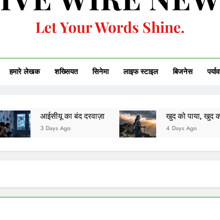
Let Your Words Shine.
हमारे लेखक
शख्सियत
सिनेमा
लाइफ स्टाइल
बिजनेस
पर्या
ीयू का बंद दरवाज़ा
खुद को पाया, खुद को ही खोकर
ays Ago
4 Days Ago