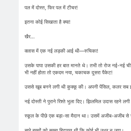
पल में दोस्त, फिर पल में टीचर!
इतना कोई सिखाता है क्या!
खैर…
क्लास में एक नई लड़की आई थी—रुचिका!
उसके पापा उसकी हर बात मानते थे। तभी तो रोज नई-नई चीजें
भी नहीं होता तो एकदम नया, चकाचक दूसरा पैकेट!
उससे खूब बनने लगी थी कुक्कू की। अपनी पेंसिल, कलर सब इ
नई दोस्ती ने पुराने रिश्ते भुला दिए। झिलमिल उदास रहने लग
स्कूल के पीछे एक बड़ा-सा मैदान था। उसमें अजीब-अजीब से ज
सारे बच्चों को सख्त हिदायत थी कि कोई भी उधर न जाए।