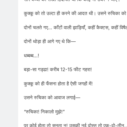
कुक्कू को तो उल्टा ही करने की आदत थी। उसने रुचिका क
दोनों चलते गए… काँटों वाली झाड़ियाँ, कहीं कैक्टस, कहीं विषै
दोनों थोड़ा ही आगे गए थे कि—
धब्बब्ब…!
बड़ा-सा गड्ढा! करीब 12-15 फीट गहरा!
कुक्कू को ही फँसना होता है ऐसी जगहों में!
उसने रुचिका को आवाज लगाई—
“रुचिका! निकालो मुझे!”
पर कोई होता तो सुनता न! उसकी नई दोस्त तो एक-दो-तीन