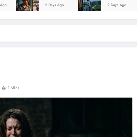
2 Days Ago
2 Days Ago
1 Mins