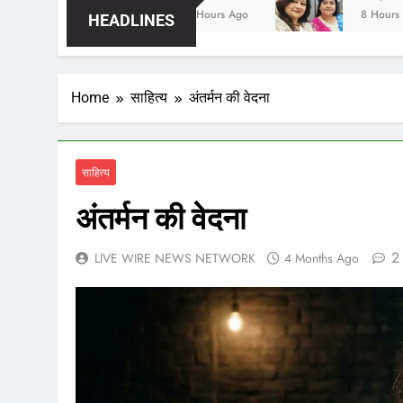
5 Hours Ago
8 Hours Ago
HEADLINES
Home
साहित्य
अंतर्मन की वेदना
साहित्य
अंतर्मन की वेदना
2
LIVE WIRE NEWS NETWORK
4 Months Ago