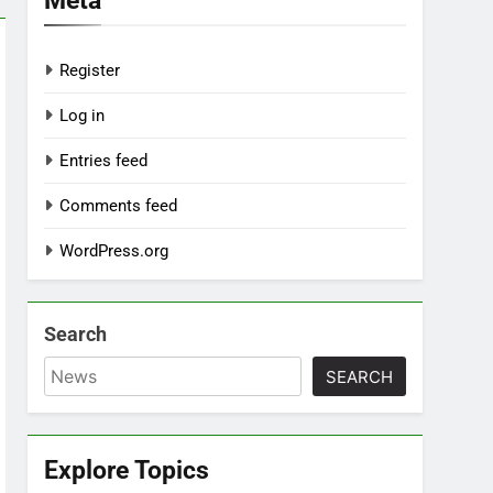
Register
Log in
Entries feed
Comments feed
WordPress.org
Search
SEARCH
Explore Topics