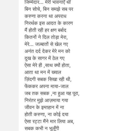
जिम्मेदार… मेरी भावनाएँ थीं
बिन सोचे, बिन समझे सब पर
करुणा करना था अपराध
निरर्थक इस आदत के कारण
मैं होती रही हर क्षण बर्बाद
कितनों ने दिल तोड़ा मेरा,
मेरे… जज़्बातों से खेल गए
अनंत दर्द देकर मेरे मन को
दुख के सागर में ठेल गए
ऐसा मेरे ही ,साथ क्यों होता,
आता था मन में ख्याल
ज़िंदगी सबक सिखा रही थी,
फेंककर अपना माया-जाल
जब तक सबक ,ना हुआ यह पूरा,
निरंतर मुझे आज़माया गया
जीवन के इम्तहान में ना
होती करुणा, ना कोई दया
ऐसा रट्टा मैंने मार लिया अब,
सबक कभी न भूलूँगी