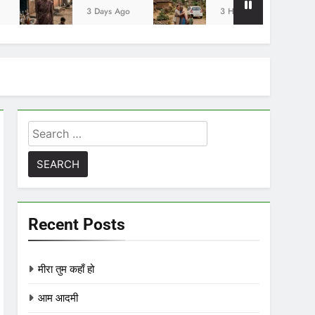
3 Days Ago
3 Hours Ago
5 Ho
Search
for:
Recent Posts
मीरा तुम कहाँ हो
आम आदमी