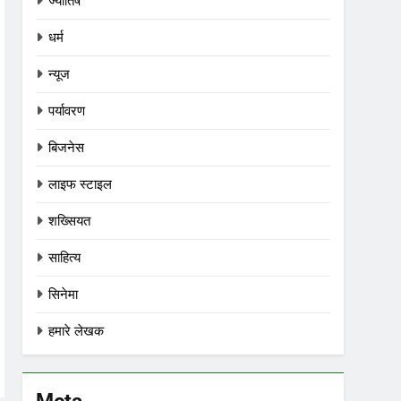
ज्योतिष
धर्म
न्यूज
पर्यावरण
बिजनेस
लाइफ स्टाइल
शख्सियत
साहित्य
सिनेमा
हमारे लेखक
Meta