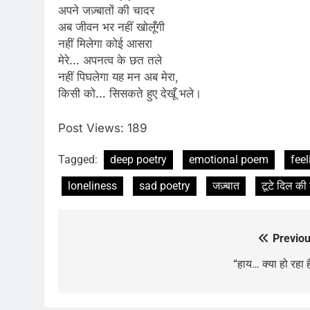
अपने जज़्बातों की चादर
अब जीवन भर नहीं खोलूँगी
नहीं मिलेगा कोई आसरा
मेरे… अपनत्व के छत तले
नहीं पिघलेगा यह मन अब मेरा,
किसी को… सिसकते हुए देखूँ भले।
Post Views:
189
Tagged:
deep poetry
emotional poem
feel
loneliness
sad poetry
जज़्बात
टूटे दिल की
Previou
Post
navigation
“हाय… क्या हो रहा 