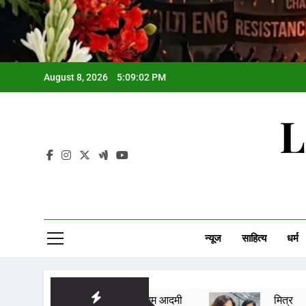
August 8, 2026
5:09:03 PM
L
न्यूज
साहित्य
धर्म
आम आदमी
मित्र