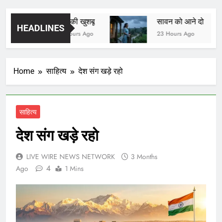
यादों की खुशबू
सावन को आने दो
HEADLINES
22 Hours Ago
23 Hours Ago
Home
साहित्य
देश संग खड़े रहो
साहित्य
देश संग खड़े रहो
LIVE WIRE NEWS NETWORK
3 Months
4
Ago
1 Mins