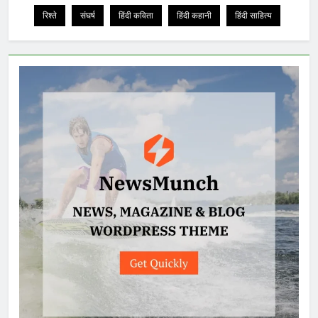
रिश्ते
संघर्ष
हिंदी कविता
हिंदी कहानी
हिंदी साहित्य