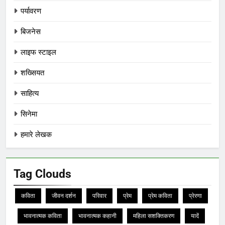
पर्यावरण
बिजनेस
लाइफ स्टाइल
शख्सियत
साहित्य
सिनेमा
हमारे लेखक
Tag Clouds
कविता
जीवन दर्शन
परिवार
प्रेम
प्रेम कविता
प्रेरणा
भावनात्मक कविता
भावनात्मक कहानी
महिला सशक्तिकरण
यादें