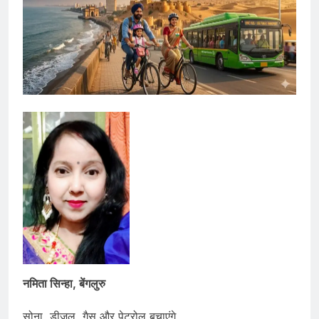
नमिता सिन्हा, बेंगलुरु
सोना, डीज़ल, गैस और पेट्रोल बचाएंगे,