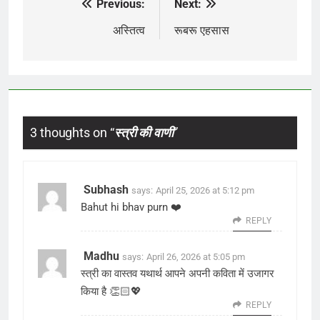
Previous:
Next:
Post
navigation
अस्तित्व
रूबरू एहसास
3 thoughts on “
स्त्री की वाणी
”
Subhash
says:
April 25, 2026 at 5:12 pm
Bahut hi bhav purn ❤️
REPLY
Madhu
says:
April 26, 2026 at 5:05 pm
स्त्री का वास्तव यथार्थ आपने अपनी कविता में उजागर
किया है 👏🏻💖
REPLY