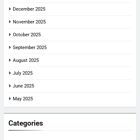
December 2025
November 2025
October 2025
September 2025
August 2025
July 2025
June 2025
May 2025
Categories