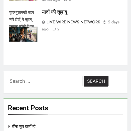
यादों की खुशबू
कुछ मुलाक़ातें खत्म
नहीं होतीं, वे खुशबू
LIVE WIRE NEWS NETWORK
2 days
बनकर साँसों में बस
ago
2
जाती हैं।
Search
for:
Recent Posts
मीरा तुम कहाँ हो