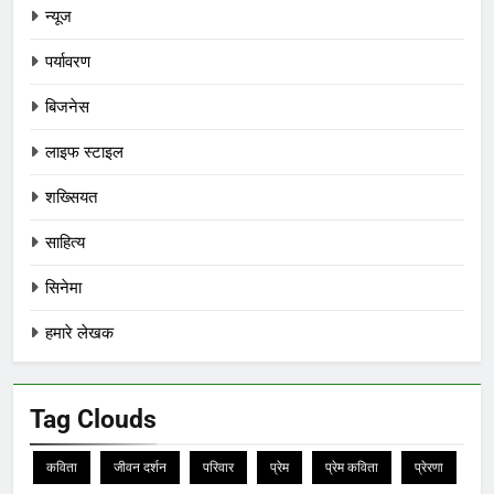
न्यूज
पर्यावरण
बिजनेस
लाइफ स्टाइल
शख्सियत
साहित्य
सिनेमा
हमारे लेखक
Tag Clouds
कविता
जीवन दर्शन
परिवार
प्रेम
प्रेम कविता
प्रेरणा