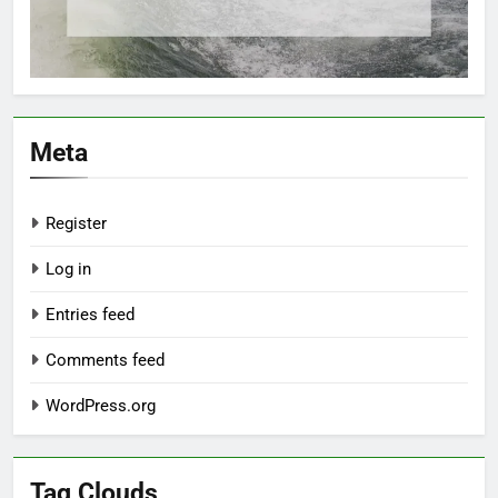
Meta
Register
Log in
Entries feed
Comments feed
WordPress.org
Tag Clouds