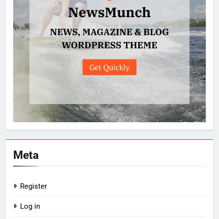
Meta
Register
Log in