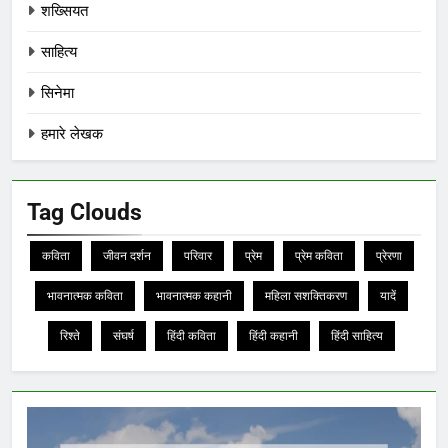
शख्सियत
साहित्य
सिनेमा
हमारे लेखक
Tag Clouds
कविता
जीवन दर्शन
परिवार
प्रेम
प्रेम कविता
प्रेरणा
भावनात्मक कविता
भावनात्मक कहानी
महिला सशक्तिकरण
यादें
रिश्ते
संघर्ष
हिंदी कविता
हिंदी कहानी
हिंदी साहित्य