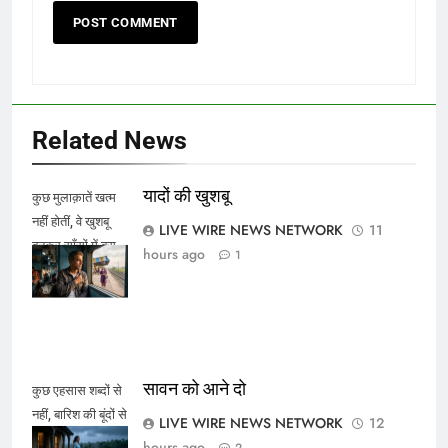
Related News
यादों की खुशबू
कुछ मुलाक़ातें खत्म
नहीं होतीं, वे खुशबू
LIVE WIRE NEWS NETWORK
11
बनकर साँसों में बस
hours ago
1
जाती हैं।
सावन को आने दो
कुछ एहसास शब्दों से
नहीं, बारिश की बूंदों से
LIVE WIRE NEWS NETWORK
12
कहे जाते हैं।
hours ago
2