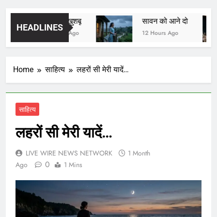
यादों की खुशबू
सावन को आने दो
HEADLINES
11 Hours Ago
12 Hours Ago
Home
साहित्य
लहरों सी मेरी यादें…
साहित्य
लहरों सी मेरी यादें…
LIVE WIRE NEWS NETWORK
1 Month
0
Ago
1 Mins