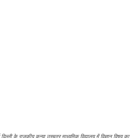
नई दिल्ली के राजकीय कन्या उच्चतर माध्यमिक विद्यालय में विज्ञान विषय का