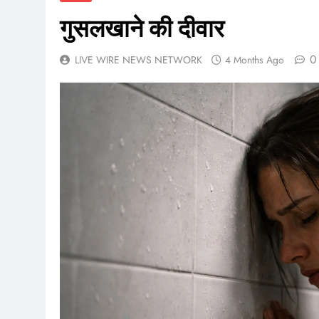
गुसलखाने की दीवार
0
LIVE WIRE NEWS NETWORK
4 Months Ago