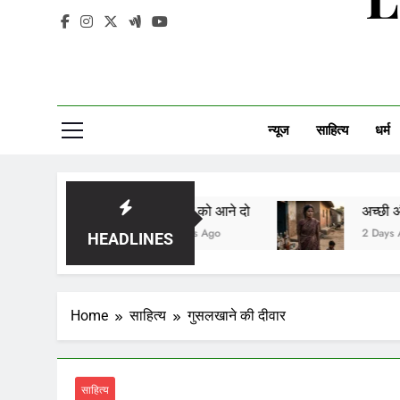
न्यूज
साहित्य
धर्म
सावन को आने दो
अच्छी औरत
2 Days Ago
2 Days Ago
HEADLINES
Home
साहित्य
गुसलखाने की दीवार
साहित्य