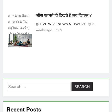
जींस पहनते ही दिखते हैं लव हैंडल्स ?
कमर के लव हैंडल्स
कम करने के लिए
LIVE WIRE NEWS NETWORK
3
बाइसिकल क्रंचेस,
weeks ago
0
रशियन ट्विस्ट और
साइड प्लैंक करती
फिटनेस ट्रेनर.
Search
for:
Recent Posts