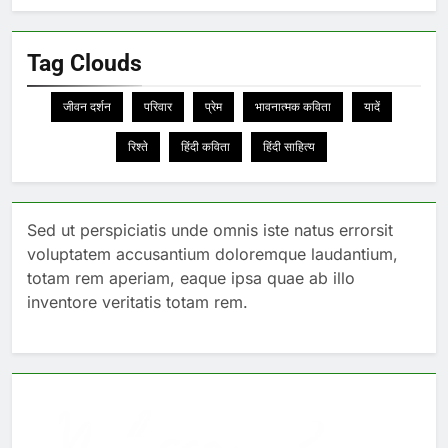
Tag Clouds
जीवन दर्शन
परिवार
प्रेम
भावनात्मक कविता
यादें
रिश्ते
हिंदी कविता
हिंदी साहित्य
Sed ut perspiciatis unde omnis iste natus errorsit
voluptatem accusantium doloremque laudantium,
totam rem aperiam, eaque ipsa quae ab illo
inventore veritatis totam rem.