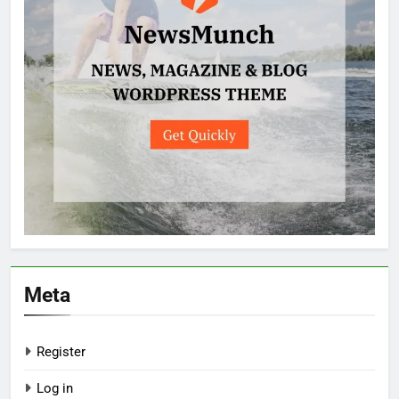
Meta
Register
Log in