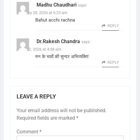
Madhu Chaudhari
says:
February 28, 2026 at 6:23 am
Bahut acchi rachna
REPLY
Dr.Rakesh Chandra
says:
March 2, 2026 at 4:38 am
मन के भावों की सुन्दर अभिव्यक्ति!
REPLY
LEAVE A REPLY
Your email address will not be published.
Required fields are marked
*
Comment
*