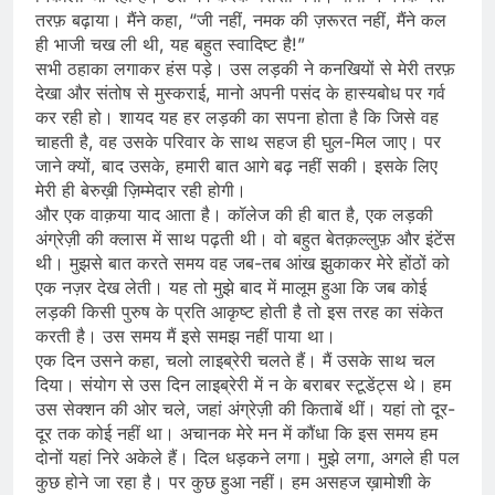
तरफ़ बढ़ाया। मैंने कहा, “जी नहीं, नमक की ज़रूरत नहीं, मैंने कल
ही भाजी चख ली थी, यह बहुत स्वादिष्ट है!”
सभी ठहाका लगाकर हंस पड़े। उस लड़की ने कनखियों से मेरी तरफ़
देखा और संतोष से मुस्कराई, मानो अपनी पसंद के हास्यबोध पर गर्व
कर रही हो। शायद यह हर लड़की का सपना होता है कि जिसे वह
चाहती है, वह उसके परिवार के साथ सहज ही घुल-मिल जाए। पर
जाने क्यों, बाद उसके, हमारी बात आगे बढ़ नहीं सकी। इसके लिए
मेरी ही बेरुख़ी ज़िम्मेदार रही होगी।
और एक वाक़या याद आता है। कॉलेज की ही बात है, एक लड़की
अंग्रेज़ी की क्लास में साथ पढ़ती थी। वो बहुत बेतक़ल्लुफ़ और इंटेंस
थी। मुझसे बात करते समय वह जब-तब आंख झुकाकर मेरे होंठों को
एक नज़र देख लेती। यह तो मुझे बाद में मालूम हुआ कि जब कोई
लड़की किसी पुरुष के प्रति आकृष्ट होती है तो इस तरह का संकेत
करती है। उस समय मैं इसे समझ नहीं पाया था।
एक दिन उसने कहा, चलो लाइब्रेरी चलते हैं। मैं उसके साथ चल
दिया। संयोग से उस दिन लाइब्रेरी में न के बराबर स्टूडेंट्स थे। हम
उस सेक्शन की ओर चले, जहां अंग्रेज़ी की किताबें थीं। यहां तो दूर-
दूर तक कोई नहीं था। अचानक मेरे मन में कौंधा कि इस समय हम
दोनों यहां निरे अकेले हैं। दिल धड़कने लगा। मुझे लगा, अगले ही पल
कुछ होने जा रहा है। पर कुछ हुआ नहीं। हम असहज ख़ामोशी के