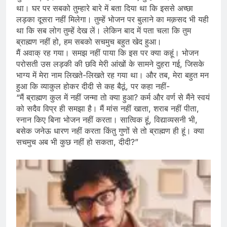
था। घर पर सबको तुम्हारे बारे में बता दिया था कि इससे अच्छा
लड़का दूसरा नहीं मिलेगा। तुम्हें भोजन पर बुलाने का मक़सद भी यही
था कि सब लोग तुम्हें देख लें। लेकिन बाद में पता चला कि तुम
ब्राह्मण नहीं हो, हम सबको सचमुच बहुत खेद हुआ।
मैं अवाक् रह गया। समझ नहीं पाया कि इस पर क्या कहूं। भोजन
परोसती उस लड़की की छवि मेरी आंखों के सामने दुहरा गई, जिसके
भाग्य में मेरा नाम लिखते-लिखते रह गया था। और तब, मेरा बहुत मन
हुआ कि व्याकुल होकर दीदी से कह बैठूं, पर कहा नहीं-
“मैं ब्राह्मण कुल में नहीं जन्मा तो क्या हुआ? कर्म और वर्ण से मैंने स्वयं
को सदैव विप्र ही समझा है। मैं मांस नहीं खाता, शराब नहीं पीता,
स्नान किए बिना भोजन नहीं करता। सात्विक हूं, विद्याव्यसनी भी,
बसेक जनेऊ धारण नहीं करता किंतु गुणों से तो ब्राह्मण ही हूं। क्या
सचमुच अब भी कुछ नहीं हो सकता, दीदी?”