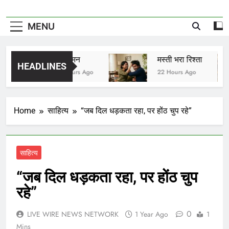
MENU
विष वमन
मस्ती भरा रिश्ता
HEADLINES
21 Hours Ago
22 Hours Ago
Home
साहित्य
“जब दिल धड़कता रहा, पर होंठ चुप रहे”
साहित्य
“जब दिल धड़कता रहा, पर होंठ चुप
रहे”
0
LIVE WIRE NEWS NETWORK
1 Year Ago
1
Mins