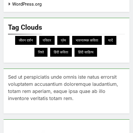
WordPress.org
Tag Clouds
जीवन दर्शन
परिवार
प्रेम
भावनात्मक कविता
यादें
रिश्ते
हिंदी कविता
हिंदी साहित्य
Sed ut perspiciatis unde omnis iste natus errorsit
voluptatem accusantium doloremque laudantium,
totam rem aperiam, eaque ipsa quae ab illo
inventore veritatis totam rem.