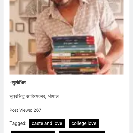
-सुशोभित
सुप्रसिद्ध साहित्यकार, भोपाल
Post Views:
267
Tagged:
caste and love
college love