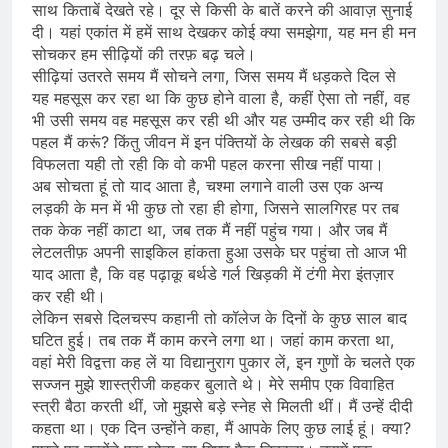
साथ किताबें देखते रहे। दूर से किसी के बातें करने की आवाज़ सुनाई
दी। यहां एकांत में हमें साथ देखकर कोई क्या समझेगा, यह मन ही मन
सोचकर हम सीढ़ियों की तरफ़ बढ़ चले।
सीढ़ियां उतरते समय मैं सोचने लगा, जिस समय मैं धड़कते दिल से
यह महसूस कर रहा था कि कुछ होने वाला है, कहीं ऐसा तो नहीं, वह
भी उसी समय वह महसूस कर रही थी और यह उम्मीद कर रही थी कि
पहल मैं करूं? किंतु जीवन में इन पंक्तियों के लेखक की सबसे बड़ी
विफलता यही तो रही कि वो कभी पहल करना सीख नहीं पाया।
अब सोचता हूं तो याद आता है, चश्मा लगाने वाली उस एक अन्य
लड़की के मन में भी कुछ तो रहा ही होगा, जिसने सालगिरह पर तब
तक केक नहीं काटा था, जब तक मैं नहीं पहुंच गया। और जब मैं
लेटलतीफ़ अपनी साइकिल हांकता हुआ उसके घर पहुंचा तो आज भी
याद आता है, कि वह पढ़ाकू बर्थडे गर्ल खिड़की में टंगी मेरा इंतज़ार
कर रही थी।
लेकिन सबसे दिलचस्प कहानी तो कॉलेज के दिनों के कुछ साल बाद
घटित हुई। तब तक मैं काम करने लगा था। जहां काम करता था,
वहां मेरी विद्वत्ता कह लें या विद्यानुराग पुकार लें, इन गुणों के चलते एक
सज्जन मुझे शास्त्रीजी कहकर बुलाते थे। मेरे समीप एक विवाहित
स्त्री बैठा करती थीं, जो मुझसे बड़े स्नेह से मिलती थीं। मैं उन्हें दीदी
कहता था। एक दिन उन्होंने कहा, मैं आपके लिए कुछ लाई हूं। क्या?