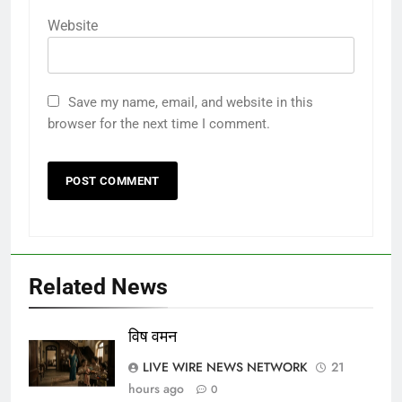
Website
Save my name, email, and website in this
browser for the next time I comment.
Related News
विष वमन
LIVE WIRE NEWS NETWORK
21
hours ago
0