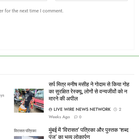
er for the next time I comment.
सर्प मित्र मनीष मसीह ने गोदाम से किया गोह
का सुरक्षित रेस्क्यू, लोगों से वन्यजीवों को न
ays
मारने की अपील
LIVE WIRE NEWS NETWORK
2
Weeks Ago
0
मुंबई में ‘विरासत’ पत्रिका और पुस्तक ‘शब्द
विरासत पत्रिका
पुंज’ का भव्य लोकार्पण
लोकार्पण