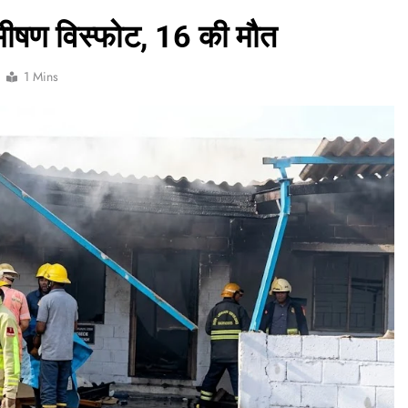
ें भीषण विस्फोट, 16 की मौत
1 Mins