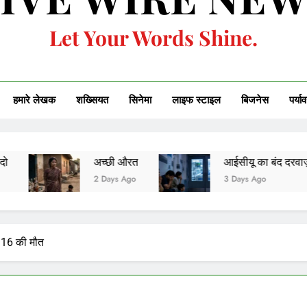
Let Your Words Shine.
हमारे लेखक
शख्सियत
सिनेमा
लाइफ स्टाइल
बिजनेस
पर्या
अच्छी औरत
आईसीयू का बंद दरवाज़ा
2 Days Ago
3 Days Ago
ट, 16 की मौत