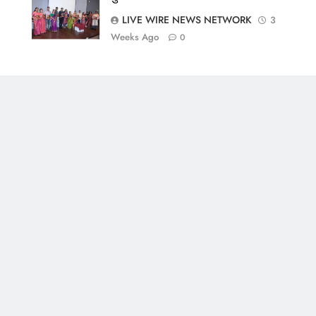
LIVE WIRE NEWS NETWORK
3
Weeks Ago
0