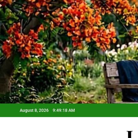
Skip
to
content
August 8, 2026
9:49:19 AM
L