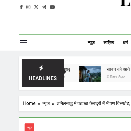
न्यूज
साहित्य
धर्म
यादों की खुशबू
सावन को आने दो
2 Days Ago
2 Days Ago
HEADLINES
Home
न्यूज
तमिलनाडु में पटाखा फैक्ट्री में भीषण विस्फो
न्यूज