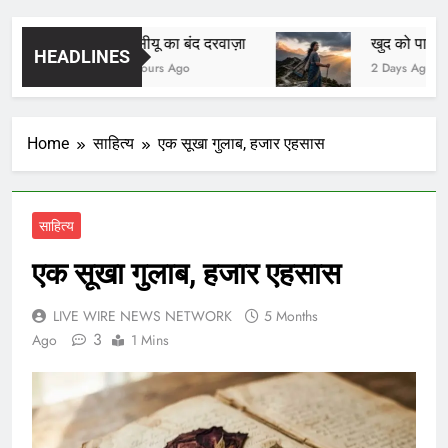
आईसीयू का बंद दरवाज़ा
खुद को पाया, ख
HEADLINES
21 Hours Ago
2 Days Ago
Home
साहित्य
एक सूखा गुलाब, हजार एहसास
साहित्य
एक सूखा गुलाब, हजार एहसास
LIVE WIRE NEWS NETWORK
5 Months
3
Ago
1 Mins