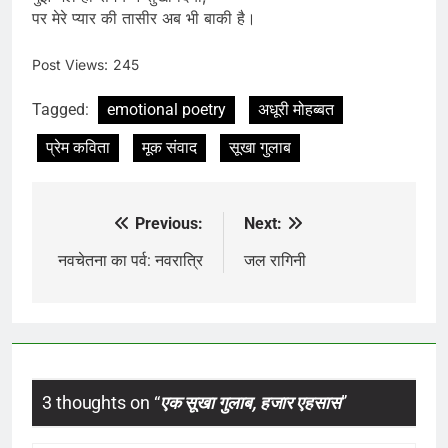
पर मेरे प्यार की तासीर अब भी बाकी है।
Post Views:
245
Tagged:
emotional poetry
अधूरी मोहब्बत
प्रेम कविता
मूक संवाद
सूखा गुलाब
Previous:
Next:
Post
navigation
नवचेतना का पर्व: नवरात्रि
जल रागिनी
3 thoughts on “
एक सूखा गुलाब, हजार एहसास
”