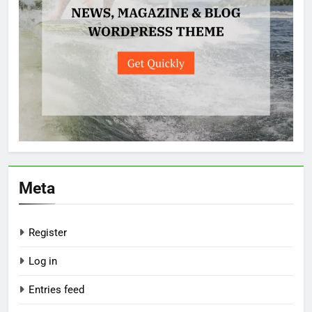
Meta
Register
Log in
Entries feed