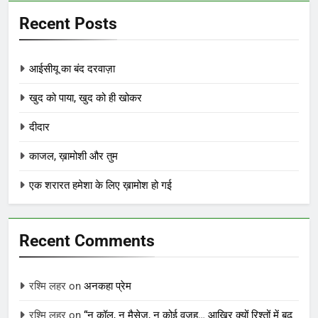
Recent Posts
आईसीयू का बंद दरवाज़ा
खुद को पाया, खुद को ही खोकर
दीदार
काजल, ख़ामोशी और तुम
एक शरारत हमेशा के लिए ख़ामोश हो गई
Recent Comments
रश्मि लहर
on
अनकहा प्रेम
रश्मि लहर
on
“न कॉल, न मैसेज, न कोई वजह… आखिर क्यों रिश्तों में बढ़