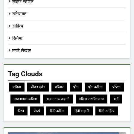
लाइफ स्टाइल
शख्सियत
साहित्य
सिनेमा
हमारे लेखक
Tag Clouds
कविता
जीवन दर्शन
परिवार
प्रेम
प्रेम कविता
प्रेरणा
भावनात्मक कविता
भावनात्मक कहानी
महिला सशक्तिकरण
यादें
रिश्ते
संघर्ष
हिंदी कविता
हिंदी कहानी
हिंदी साहित्य