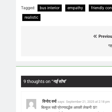
Tagged:
bus interior
empathy
friendly co
realistic
Previou
Post
navigation
गह
9 thoughts on “
नई सोच
”
विनोद वर्मा
says:
September 21, 2025 at 2:18 pm
बिल्कुल सही प्रेरणावर्द्धक आपकी लेखनी 💯!