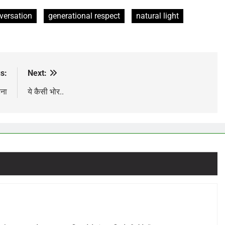
nversation
generational respect
natural light
s:
Next:
ना
ये कैसी भोर..