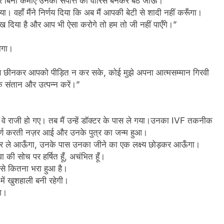
र बिना कमाए उनकी संपत्ति का वारिस बनकर बैठ जाऊँ।
वहाँ मैंने निर्णय दिया कि अब मैं आपकी बेटी से शादी नहीं करूँगा।
ी दुख दिया है और आप भी ऐसा करोगे तो हम तो जी नहीं पाएँगे।”
ोगा।
त्ति छीनकर आपको पीड़ित न कर सके, कोई मुझे अपना आत्मसम्मान गिरवी
 संतान और उत्पन्न करें।”
 राजी हो गए। तब मैं उन्हें डॉक्टर के पास ले गया।उनका IVF तकनीक
ो पूर्ण करती नज़र आई और उनके पुत्र का जन्म हुआ।
को घर ले आऊँगा, उनके पास उनका जीने का एक लक्ष्य छोड़कर आऊँगा।
वा की सोच पर हर्षित हूँ, अचंभित हूँ।
 से कितना भरा हुआ है।
ं खुशहाली बनी रहेगी।
ा।