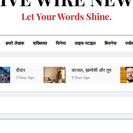
Let Your Words Shine.
हमारे लेखक
शख्सियत
सिनेमा
लाइफ स्टाइल
बिजनेस
पर्या
काजल, ख़ामोशी और तुम
एक शरार
Ago
2 Days Ago
2 Days 