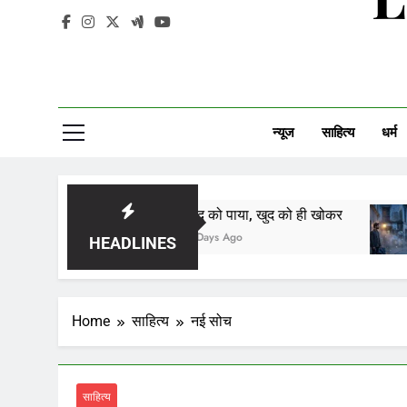
न्यूज
साहित्य
धर्म
खुद को पाया, खुद को ही खोकर
दीदार
2 Days Ago
2 Days 
HEADLINES
Home
साहित्य
नई सोच
साहित्य