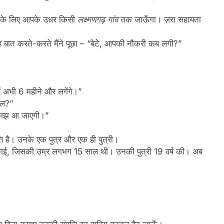
इन के लिए आपके उधर किसी
लक्ष्मणगढ़ गांव
तक जाऊँगा। ज़रा सहायता
तरह बात करते-करते मैंने पूछा – “बेटे, आपकी नौकरी कब लगी?”
ं अभी 6 महीने और लगेंगे।”
कल?”
 समझ आ जाएगी।”
ंपत्ति है। उनके एक पुत्र और एक ही पुत्री।
ु हो गई, जिसकी उम्र लगभग 15 साल थी। उनकी पुत्री 19 वर्ष की। अब