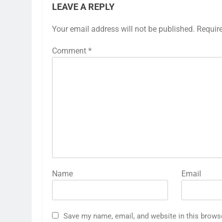
LEAVE A REPLY
Your email address will not be published.
Requir
Comment
*
Name
Email
Save my name, email, and website in this brows