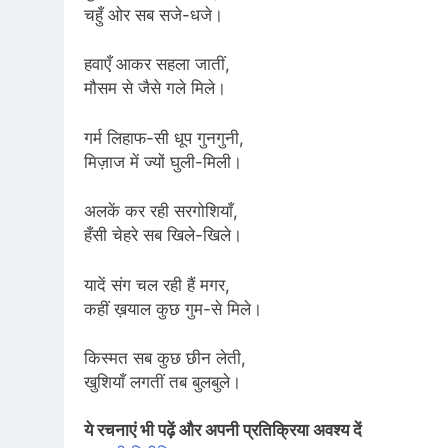
चहुँ ओर सब सजे-धजे।
हवाएँ आकर सहला जातीं,
मौसम से जैसे गले मिले।
गर्म लिहाफ-सी धूप गुनगुनी,
मिज़ाज में ज्यों घुली-मिली।
अलकें कर रही सरगोशियाँ,
हँसी चेहरे सब खिले-खिले।
यादें संग चल रही हैं मगर,
कहीं ख़याल कुछ गुम-से मिले।
किस्मत सब कुछ छीन लेती,
खुशियाँ लगतीं तब बुलबुले।
ये रचनाएं भी पढ़ें और अपनी प्रतिक्रिया अवश्य दें