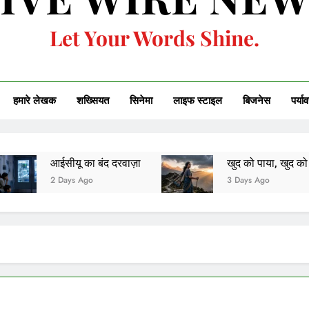
Let Your Words Shine.
हमारे लेखक
शख्सियत
सिनेमा
लाइफ स्टाइल
बिजनेस
पर्या
ू का बंद दरवाज़ा
खुद को पाया, खुद को ही खोकर
s Ago
3 Days Ago