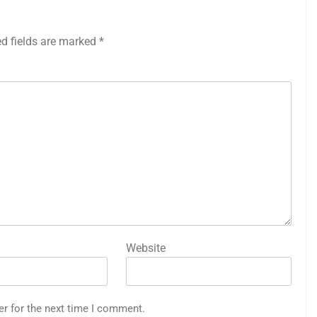
ed fields are marked
*
Website
er for the next time I comment.