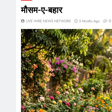
मौसम-ए-बहार
0
LIVE WIRE NEWS NETWORK
5 Months Ago