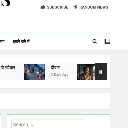
SUBSCRIBE
RANDOM NEWS
सावन को आने दो
अच्छी औरत
आईसीयू का बंद दरवाज़ा
वरण
हमारे बारे में
दीदार
यादों की खुशबू
3 Days Ago
13 Hours Ago
Search