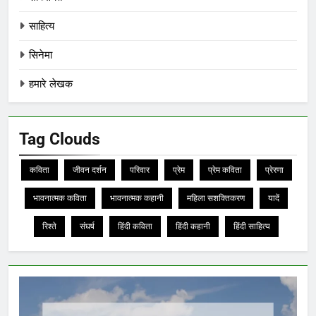
साहित्य
सिनेमा
हमारे लेखक
Tag Clouds
कविता
जीवन दर्शन
परिवार
प्रेम
प्रेम कविता
प्रेरणा
भावनात्मक कविता
भावनात्मक कहानी
महिला सशक्तिकरण
यादें
रिश्ते
संघर्ष
हिंदी कविता
हिंदी कहानी
हिंदी साहित्य