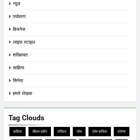
न्यूज
पर्यावरण
बिजनेस
लाइफ स्टाइल
शख्सियत
साहित्य
सिनेमा
हमारे लेखक
Tag Clouds
कविता
जीवन दर्शन
परिवार
प्रेम
प्रेम कविता
प्रेरणा