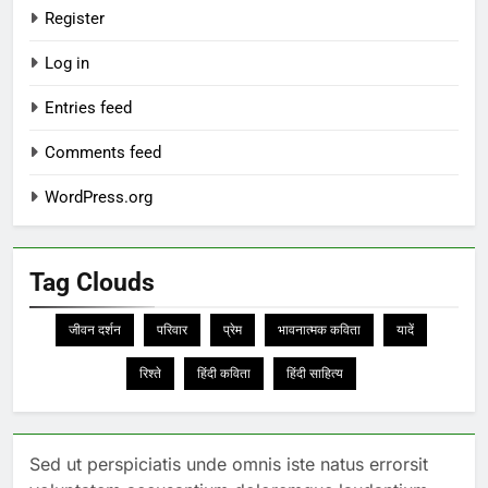
Register
Log in
Entries feed
Comments feed
WordPress.org
Tag Clouds
जीवन दर्शन
परिवार
प्रेम
भावनात्मक कविता
यादें
रिश्ते
हिंदी कविता
हिंदी साहित्य
Sed ut perspiciatis unde omnis iste natus errorsit