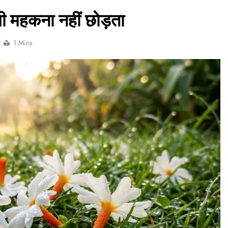
ी महकना नहीं छोड़ता
1 Mins