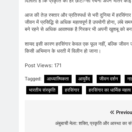
दिलाता है कि प्रकृति की हर छोटी-सी रचना अपने भीतर कोई 
आज की तेज़ रफ्तार और प्रतिस्पर्धा से भरी दुनिया में हरसिंग
जीवन में प्रसिद्धि से अधिक महत्वपूर्ण है उपयोगी होना, लंबे
बने रहने से अधिक आवश्यक है गिरकर भी अपनी खुशबू को ब
शायद इसी कारण हरसिंगार केवल एक फूल नहीं, बल्कि जीवन 
किसी अभिमान के धरती में विलीन हो जाना।
Post Views:
171
Tagged:
आध्यात्मिकता
आयुर्वेद
जीवन दर्शन
ना
भारतीय संस्कृति
हरसिंगार
हरसिंगार का धार्मिक महत्व
Previou
Post
navigation
अंबुबाची मेला: शक्ति, प्रकृति और आस्था का स