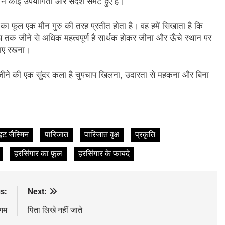
न कोई उपयोगिता और संदेश समेटे हुए है।
ार का फूल एक मौन गुरु की तरह प्रतीत होता है। वह हमें सिखाता है कि
 समय तक जीने से अधिक महत्वपूर्ण है सार्थक होकर जीना और ऊँचे स्थान पर
नाए रखना।
जीने की एक सुंदर कला है चुपचाप खिलना, उदारता से महकना और बिना
इट जैस्मिन
पारिजात
पारिजात वृक्ष
प्रकृति
हरसिंगार का फूल
हरसिंगार के फायदे
s:
Next:
ंगम
पिता लिखे नहीं जाते