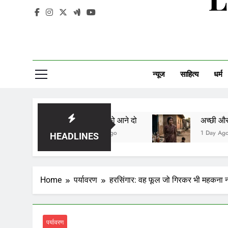
न्यूज
साहित्य
धर्म
सावन को आने दो
अच्छी औरत
1 Day Ago
1 Day Ago
HEADLINES
Home
पर्यावरण
हरसिंगार: वह फूल जो गिरकर भी महकना नह
पर्यावरण