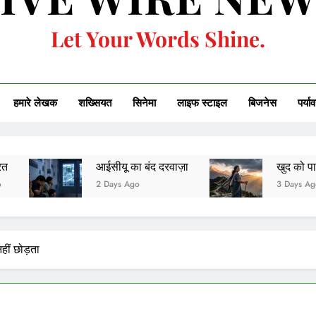
Let Your Words Shine.
हमारे लेखक
शख्सियत
सिनेमा
लाइफ स्टाइल
बिजनेस
पर्या
आईसीयू का बंद दरवाज़ा
खुद को पाया, खुद को ही खो
2 Days Ago
3 Days Ago
ीं छोड़ता