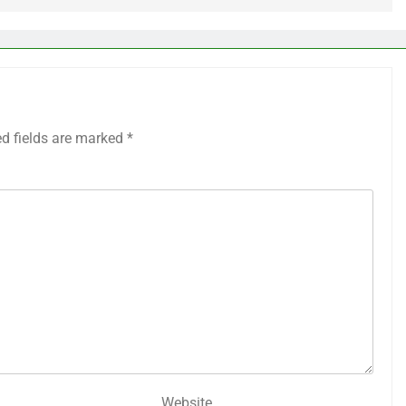
ed fields are marked
*
Website