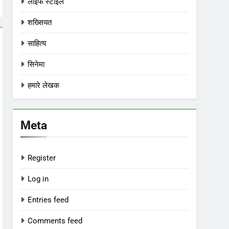
लाइफ स्टाइल
शख्सियत
साहित्य
सिनेमा
हमारे लेखक
Meta
Register
Log in
Entries feed
Comments feed