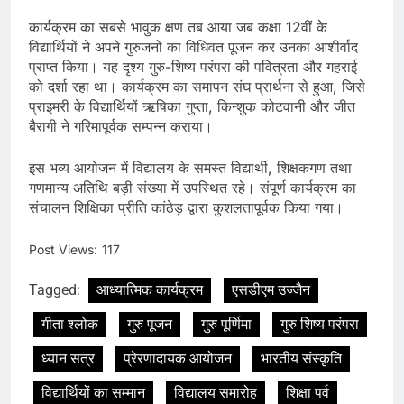
कार्यक्रम का सबसे भावुक क्षण तब आया जब कक्षा 12वीं के
विद्यार्थियों ने अपने गुरुजनों का विधिवत पूजन कर उनका आशीर्वाद
प्राप्त किया। यह दृश्य गुरु-शिष्य परंपरा की पवित्रता और गहराई
को दर्शा रहा था। कार्यक्रम का समापन संघ प्रार्थना से हुआ, जिसे
प्राइमरी के विद्यार्थियों ऋषिका गुप्ता, किन्शुक कोटवानी और जीत
बैरागी ने गरिमापूर्वक सम्पन्न कराया।
इस भव्य आयोजन में विद्यालय के समस्त विद्यार्थी, शिक्षकगण तथा
गणमान्य अतिथि बड़ी संख्या में उपस्थित रहे। संपूर्ण कार्यक्रम का
संचालन शिक्षिका प्रीति कांठेड़ द्वारा कुशलतापूर्वक किया गया।
Post Views:
117
Tagged:
आध्यात्मिक कार्यक्रम
एसडीएम उज्जैन
गीता श्लोक
गुरु पूजन
गुरु पूर्णिमा
गुरु शिष्य परंपरा
ध्यान सत्र
प्रेरणादायक आयोजन
भारतीय संस्कृति
विद्यार्थियों का सम्मान
विद्यालय समारोह
शिक्षा पर्व