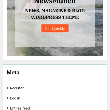
Meta
Register
Log in
Entries feed