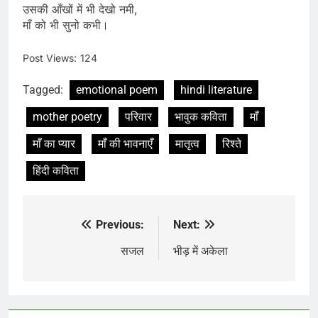
उसकी आँखों में भी देखो नमी,
माँ को भी सुनो कभी।
Post Views:
124
Tagged:
emotional poem
hindi literature
mother poetry
परिवार
भावुक कविता
माँ
माँ का प्यार
माँ की भावनाएँ
मातृत्व
रिश्ते
हिंदी कविता
Previous:
Next:
Post
navigation
सजल
भीड़ में अकेला