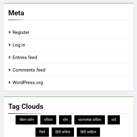
Meta
Register
Log in
Entries feed
Comments feed
WordPress.org
Tag Clouds
जीवन दर्शन
परिवार
प्रेम
भावनात्मक कविता
यादें
रिश्ते
हिंदी कविता
हिंदी साहित्य