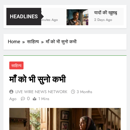
मित्र
यादों की खुशबू
HEADLINES
13 Minutes Ago
2 Days Ago
Home
साहित्य
माँ को भी सुनो कभी
साहित्य
माँ को भी सुनो कभी
LIVE WIRE NEWS NETWORK
3 Months
0
Ago
1 Mins