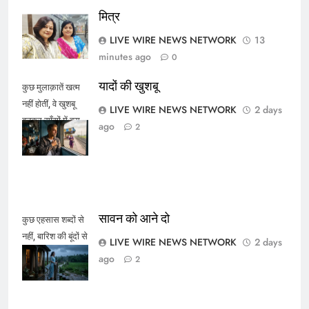
मित्र
LIVE WIRE NEWS NETWORK
13
minutes ago
0
यादों की खुशबू
कुछ मुलाक़ातें खत्म
नहीं होतीं, वे खुशबू
LIVE WIRE NEWS NETWORK
2 days
बनकर साँसों में बस
ago
2
जाती हैं।
सावन को आने दो
कुछ एहसास शब्दों से
नहीं, बारिश की बूंदों से
LIVE WIRE NEWS NETWORK
2 days
कहे जाते हैं।
ago
2