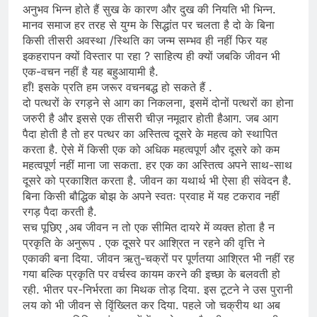
अनुभव भिन्न होते हैं सुख के कारण और दुख की नियति भी भिन्न.
मानव समाज हर तरह से युग्म के सिद्धांत पर चलता है दो के बिना
किसी तीसरी अवस्था /स्थिति का जन्म सम्भव ही नहीं फिर यह
इकहरापन क्यों विस्तार पा रहा ? साहित्य ही क्यों जबकि जीवन भी
एक-वचन नहीं है यह बहुआयामी है.
हाँ! इसके प्रति हम जरूर वचनबद्ध हो सकते हैं .
दो पत्थरों के रगड़ने से आग का निकलना, इसमें दोनों पत्थरों का होना
जरुरी है और इससे एक तीसरी चीज़ नमूदार होती हैआग. जब आग
पैदा होती है तो हर पत्थर का अस्तित्व दूसरे के महत्व को स्थापित
करता है. ऐसे में किसी एक को अधिक महत्वपूर्ण और दूसरे को कम
महत्वपूर्ण नहीं माना जा सकता. हर एक का अस्तित्व अपने साथ-साथ
दूसरे को प्रकाशित करता है. जीवन का यथार्थ भी ऐसा ही संवेदन है.
बिना किसी बौद्धिक बोझ के अपने स्वतः प्रवाह में यह टकराव नहीं
रगड़ पैदा करती है.
सच पूछिए ,अब जीवन न तो एक सीमित दायरे में व्यक्त होता है न
प्रकृति के अनुरूप . एक दूसरे पर आश्रित न रहने की वृत्ति ने
एकाकी बना दिया. जीवन ऋतु-चक्रों पर पूर्णतया आश्रित भी नहीं रह
गया बल्कि प्रकृति पर वर्चस्व कायम करने की इच्छा के बलवती हो
रही. भीतर पर-निर्भरता का मिथक तोड़ दिया. इस टूटने ने उस पुरानी
लय को भी जीवन से विृंख्लित कर दिया. पहले जो चक्रीय था अब