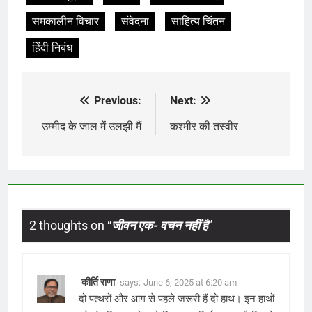
समकालीन विचार
संवेदना
साहित्य चिंतन
हिंदी निबंध
Previous:
Next:
Post
navigation
उम्मीद के जाल में उलझी मैं
कश्मीर की तस्वीर
2 thoughts on “
जीवन एक- वचन नहीं है
”
कीर्ति राणा
says:
June 6, 2025 at 6:20 am
दो पत्थरों और आग से पहले जरूरी हैं दो हाथ। इन हाथों