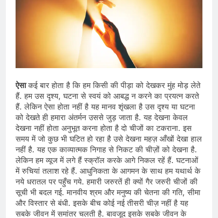
ऐसा
कई बार होता है कि हम किसी की पीड़ा को देखकर मुंह मोड़ लेते
हैं. हम उस दृश्य, घटना से स्वयं को आबद्ध न करने का प्रयत्न करते
हैं. लेकिन ऐसा होता नहीं है यह मानव शृंखला है उस दृश्य या घटना
को देखते ही हमारा अंतर्मन उससे जुड़ जाता है. यह देखना केवल
देखना नहीं होता अनुभूत करना होता है दो चीजों का टकराना. इस
समय में जो कुछ भी घटित हो रहा है उसे देखना महज़ आँखों देखा हाल
नहीं है. यह एक काव्यात्मक निगाह से निकट की चीज़ों को देखना है.
लेकिन हम व्यूज में लगे हैं स्क्रॉल करके आगे निकल रहें हैं. घटनाओं
में रुचियां तलाश रहे हैं. आधुनिकता के आगमन के साथ हम यथार्थ के
नये धरातल पर पहुँच गये. हमारी जरुरतें ही क्यों गैर जरुरी चीजों की
सूची भी बदल गई. मानवीय श्रम और मनुष्य की चेतना की गति, सीमा
और विस्तार से बंधी. इसके बीच कोई नई तीसरी चीज़ नहीं है यह
सबके जीवन में समांतर चलती है. बावजूद इसके सबके जीवन के