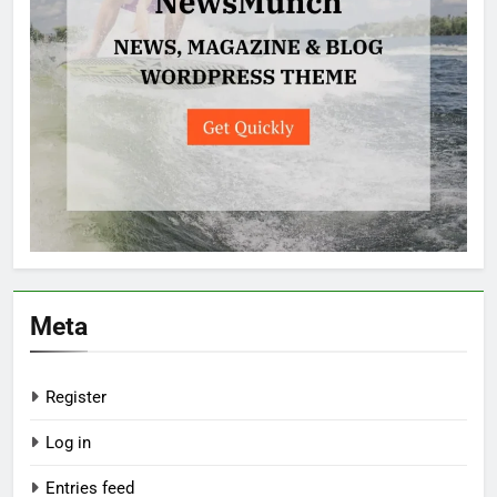
Meta
Register
Log in
Entries feed