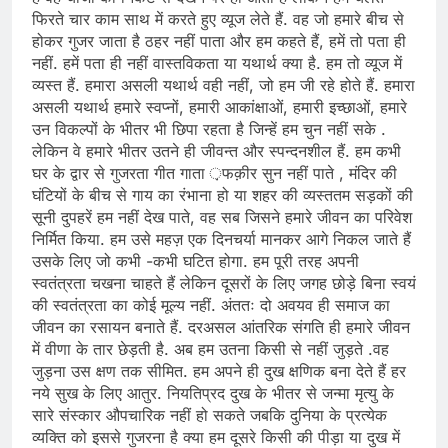
फिरते चार काम साथ में करते हुए व्यूज लेते हैं. वह जो हमारे बीच से
होकर गुजर जाता है ठहर नहीं पाता और हम कहते हैं, हमें तो पता ही
नहीं. हमें पता ही नहीं वास्तविकता या यथार्थ क्या है. हम तो व्यूज में
व्यस्त हैं. हमारा असली यथार्थ वही नहीं, जो हम जी रहे होते हैं. हमारा
असली यथार्थ हमारे स्वप्नों, हमारी आकांक्षाओं, हमारी इच्छाओं, हमारे
उन विकल्पों के भीतर भी छिपा रहता है जिन्हें हम चुन नहीं सके .
लेकिन वे हमारे भीतर उतने ही जीवन्त और स्पन्दनशील हैं. हम कभी
घर के द्वार से गुजरता गीत गाता ़फक़ीर सुन नहीं पाते , मंदिर की
घंटियों के बीच से गाय का रंभाना हो या शहर की व्यस्ततम सड़कों की
सूनी दुपहरें हम नहीं देख पाते, वह सब जिसने हमारे जीवन का परिवेश
निर्मित किया. हम उसे महज़ एक दिनचर्या मानकर आगे निकल जाते हैं
उसके लिए जो कभी -कभी घटित होगा. हम पूरी तरह अपनी
स्वतंत्रता चखना चाहते हैं लेकिन दूसरों के लिए जगह छोड़े बिना स्वयं
की स्वतंत्रता का कोई मूल्य नहीं. अंततः दो अवयव ही समाज का
जीवन का रसायन बनाते हैं. दरअसल आंतरिक संगति ही हमारे जीवन
में वीणा के तार छेड़ती है. अब हम उतना किसी से नहीं जुड़ते .वह
जुड़ना उस क्षण तक सीमित. हम अपने ही दुख क्षणिक बना देते हैं हर
नये सुख के लिए आतुर. नियतिप्रद दुख के भीतर से जन्मा मृत्यु के
सारे संस्कार औपचारिक नहीं हो सकते जबकि दुनिया के प्रत्येक
व्यक्ति को इससे गुजरना है क्या हम दूसरे किसी की पीड़ा या दुख में