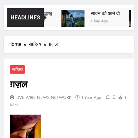
यादों की खुशबू
सावन को आने दो
HEADLINES
1 Day Ago
1 Day Ago
Home
साहित्य
ग़ज़ल
साहित्य
ग़ज़ल
0
LIVE WIRE NEWS NETWORK
1 Year Ago
1
Mins