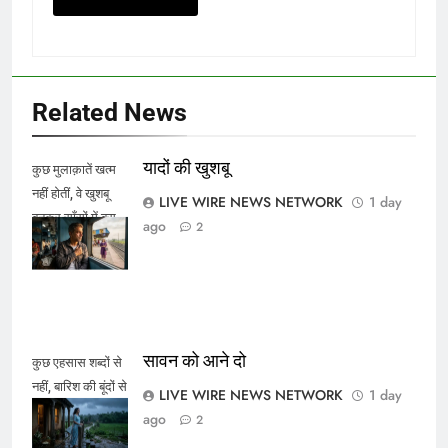
Related News
यादों की खुशबू
कुछ मुलाक़ातें खत्म
नहीं होतीं, वे खुशबू
LIVE WIRE NEWS NETWORK
1 day
बनकर साँसों में बस
ago
2
जाती हैं।
सावन को आने दो
कुछ एहसास शब्दों से
नहीं, बारिश की बूंदों से
LIVE WIRE NEWS NETWORK
1 day
कहे जाते हैं।
ago
2