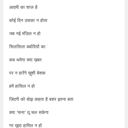
आदमी का शग़्ल है
कोई दिन उसका न होता
जब नई मंज़िल न हो
सिलसिला बर्बादियों का
कब थमेगा क्या ख़बर
पर न हारेंगे ख़ुशी बेशक
हमें हासिल न हो
ज़िंदगी को बोझ कहता है बशर इतना बता
क्या ‘सना’ तू चल सकेगा
गर ख़ुदा हामिल न हो