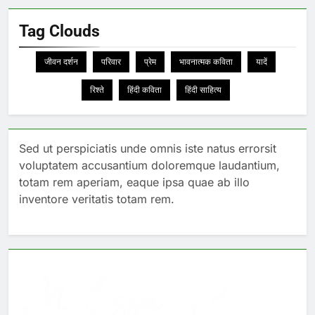
Tag Clouds
जीवन दर्शन
परिवार
प्रेम
भावनात्मक कविता
यादें
रिश्ते
हिंदी कविता
हिंदी साहित्य
Sed ut perspiciatis unde omnis iste natus errorsit
voluptatem accusantium doloremque laudantium,
totam rem aperiam, eaque ipsa quae ab illo
inventore veritatis totam rem.