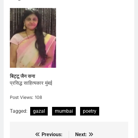
बिट्टू जैन सना
प्रसिद्ध साहित्यकार मुंबई
Post Views:
108
Tagged:
gazal
mumbai
poetry
Previous:
Next:
Post