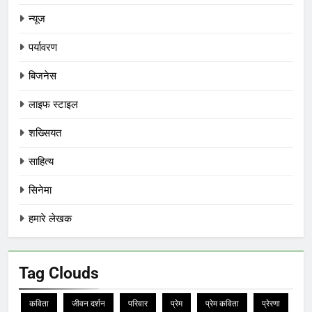
न्यूज
पर्यावरण
बिजनेस
लाइफ स्टाइल
शख्सियत
साहित्य
सिनेमा
हमारे लेखक
Tag Clouds
कविता
जीवन दर्शन
परिवार
प्रेम
प्रेम कविता
प्रेरणा