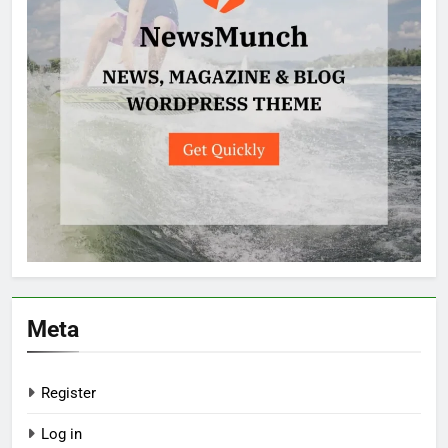
Meta
Register
Log in