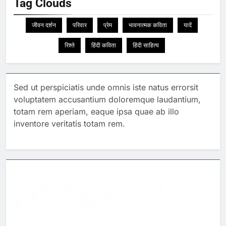
Tag Clouds
जीवन दर्शन
परिवार
प्रेम
भावनात्मक कविता
यादें
रिश्ते
हिंदी कविता
हिंदी साहित्य
Sed ut perspiciatis unde omnis iste natus errorsit
voluptatem accusantium doloremque laudantium,
totam rem aperiam, eaque ipsa quae ab illo
inventore veritatis totam rem.