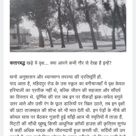
कतारबद्ध
खड़े ये वृक्ष… क्या आपने कभी गौर से देखा है इन्हें?
मानो अनुशासन और ध्यानमग्न तपस्या की प्रतिमूर्ति हों.
याद आता है, महिदपुर रोड के उस स्कूल का बगीचाजहाँ ये वृक्ष केवल
हरियाली का प्रतीक नहीं थे, बल्कि जीवन की सहजता और सौंदर्य
का विस्तार थे. पूर्णिमा की रात जब इन पर सैकड़ों झक-सफेद बगुले
उतर आते और उसी रंग के फूल डालियों पर खिल उठते, तब इन वृक्षों
की छटा ताजमहल की शोभा को भी मात देती थी. इन पेड़ों के नीचे की
कोमल घास पर बैठकर गुज़ारी हुई साँझें आज भी स्मृतियों में ताज़ा हैं.
मिट्टी की सौंधी ख़ुश्बू किसी आधुनिक क़ॉफी हाउस की कृत्रिम सुगंध
से कहीं अधिक मादक और जीवनदायी हुआ करती थी. सर्दियों की उन