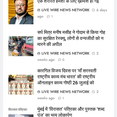
एक शरारत हमेशा के लिए ख़ामोश हो गई
गिरधारी अरोरा
LIVE WIRE NEWS NETWORK
6 days
ago
1
सर्प मित्र मनीष मसीह ने गोदाम से किया गोह
का सुरक्षित रेस्क्यू, लोगों से वन्यजीवों को न
मारने की अपील
LIVE WIRE NEWS NETWORK
2
weeks ago
0
कारगिल विजय दिवस पर ‘माँ सरस्वती
राष्ट्रीय काव्य मंच भारत’ की राष्ट्रीय
ऑनलाइन काव्य गोष्ठी 26 जुलाई को
LIVE WIRE NEWS NETWORK
2
weeks ago
1
मुंबई में ‘विरासत’ पत्रिका और पुस्तक ‘शब्द
विरासत पत्रिका
पुंज’ का भव्य लोकार्पण
लोकार्पण