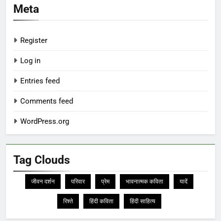
Meta
Register
Log in
Entries feed
Comments feed
WordPress.org
Tag Clouds
जीवन दर्शन
परिवार
प्रेम
भावनात्मक कविता
यादें
रिश्ते
हिंदी कविता
हिंदी साहित्य