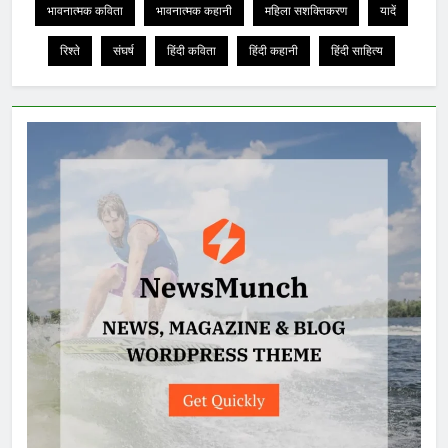
भावनात्मक कविता
भावनात्मक कहानी
महिला सशक्तिकरण
यादें
रिश्ते
संघर्ष
हिंदी कविता
हिंदी कहानी
हिंदी साहित्य