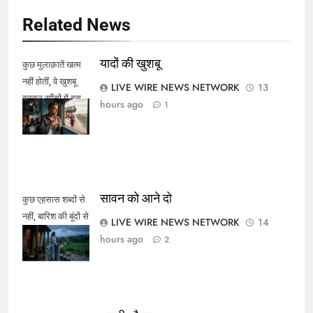
Related News
यादों की खुशबू
कुछ मुलाक़ातें खत्म
नहीं होतीं, वे खुशबू
LIVE WIRE NEWS NETWORK
13
बनकर साँसों में बस
hours ago
1
जाती हैं।
सावन को आने दो
कुछ एहसास शब्दों से
नहीं, बारिश की बूंदों से
LIVE WIRE NEWS NETWORK
14
कहे जाते हैं।
hours ago
2