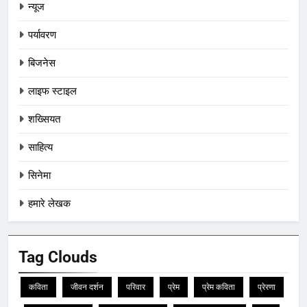
न्यूज
पर्यावरण
बिजनेस
लाइफ स्टाइल
शख्सियत
साहित्य
सिनेमा
हमारे लेखक
Tag Clouds
कविता
जीवन दर्शन
परिवार
प्रेम
प्रेम कविता
प्रेरणा