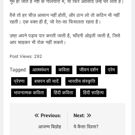
गुम हो जाते हैं नशे के गलियारों में, या फिर अवसाद उन्हें घेर लेता है।
वैसे तो हर चीज़ आसान नहीं होती, और ठान लो तो कठिन भी नहीं
रहती। एक वक्त ही है, जो रेत-सा फिसलता रहता है।
उम्र अपने पड़ाव पार करती जाती है, चाँदनी ओढ़ती जाती है, जिसे
आप चाहकर भी रोक नहीं सकते।
Post Views:
292
Tagged:
आत्ममंथन
कविता
जीवन दर्शन
प्रेम
प्रेरणा
बचपन की यादें
भारतीय संस्कृति
भावनात्मक कविता
हिंदी कविता
हिंदी साहित्य
Previous:
Next:
Post
navigation
आजन्म बिछोह
ये कैसा दिवस?