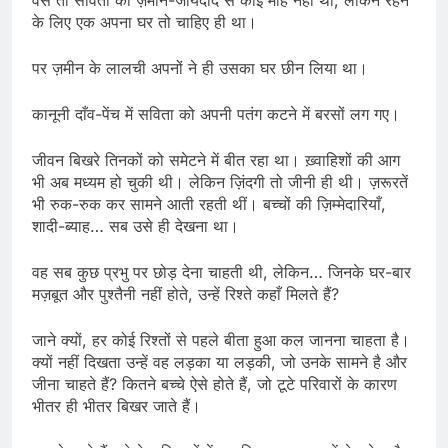
वैसे तो सविता को ज़मीन-जायदाद से कोई मोह नहीं था, लेकिन रहने
के लिए एक अपना घर तो चाहिए ही था।
पर ज़मीन के लालची अपनों ने ही उसका घर छीन लिया था।
कानूनी दाँव-पेंच में सविता को अपनी पतंग कटने में बरसों लग गए।
जीवन बिखरे तिनकों को समेटने में बीत रहा था। ख़्वाहिशों की आग
भी अब मध्यम हो चुकी थी। लेकिन ज़िंदगी तो जीनी ही थी। ज़रूरतें
भी रुक-रुक कर सामने आती रहती थीं। बच्चों की ज़िम्मेदारियाँ,
शादी-ब्याह… सब उसे ही देखना था।
वह सब कुछ प्रभु पर छोड़ देना चाहती थी, लेकिन… जिनके घर-बार
मज़बूत और पुश्तैनी नहीं होते, उन्हें रिश्ते कहाँ मिलते हैं?
जाने क्यों, हर कोई रिश्तों से पहले बीता हुआ कल जानना चाहता है।
क्यों नहीं दिखता उन्हें वह लड़का या लड़की, जो उनके सामने है और
जीना चाहते हैं? कितने बच्चे ऐसे होते हैं, जो टूटे परिवारों के कारण
भीतर ही भीतर बिखर जाते हैं।