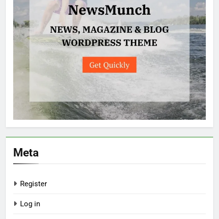
Meta
Register
Log in