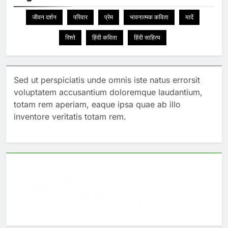
जीवन दर्शन
परिवार
प्रेम
भावनात्मक कविता
यादें
रिश्ते
हिंदी कविता
हिंदी साहित्य
Sed ut perspiciatis unde omnis iste natus errorsit
voluptatem accusantium doloremque laudantium,
totam rem aperiam, eaque ipsa quae ab illo
inventore veritatis totam rem.