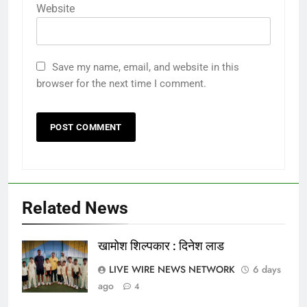
Website
Save my name, email, and website in this
browser for the next time I comment.
Related News
​खामोश शिल्पकार : दिनेश लाड
LIVE WIRE NEWS NETWORK
6 days
ago
4