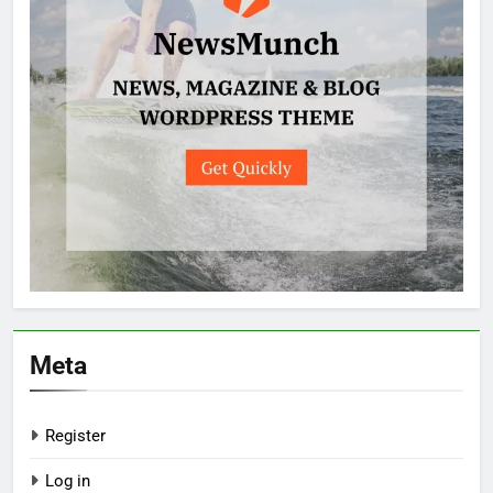
Meta
Register
Log in