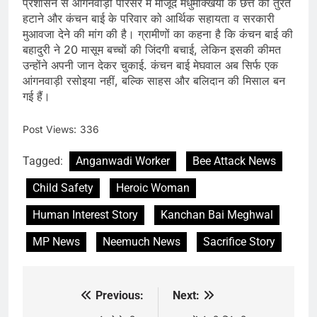
प्रशासन से आंगनवाड़ी परिसर में मौजूद मधुमक्खियों के छत्ते को तुरंत
हटाने और कंचन बाई के परिवार को आर्थिक सहायता व सरकारी
मुआवजा देने की मांग की है। ग्रामीणों का कहना है कि कंचन बाई की
बहादुरी ने 20 मासूम बच्चों की जिंदगी बचाई, लेकिन इसकी कीमत
उन्होंने अपनी जान देकर चुकाई. कंचन बाई मेघवाल अब सिर्फ एक
आंगनवाड़ी रसोइया नहीं, बल्कि साहस और बलिदान की मिसाल बन
गई हैं।
Post Views:
336
Tagged:
Anganwadi Worker
Bee Attack News
Child Safety
Heroic Woman
Human Interest Story
Kanchan Bai Meghwal
MP News
Neemuch News
Sacrifice Story
Previous:
Next:
Post