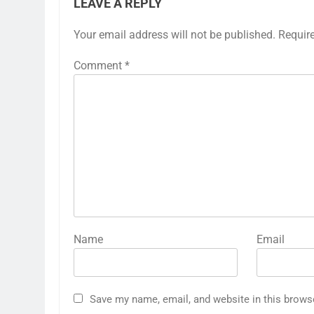
LEAVE A REPLY
Your email address will not be published.
Requir
Comment
*
Name
Email
Save my name, email, and website in this brows