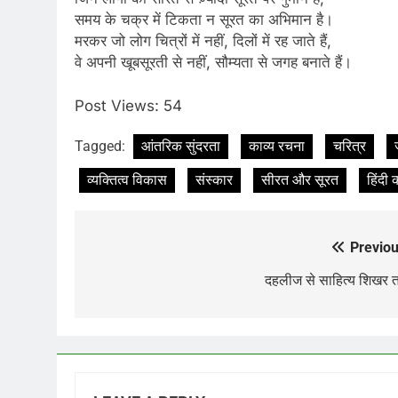
समय के चक्र में टिकता न सूरत का अभिमान है।
मरकर जो लोग चित्रों में नहीं, दिलों में रह जाते हैं,
वे अपनी खूबसूरती से नहीं, सौम्यता से जगह बनाते हैं।
Post Views:
54
Tagged:
आंतरिक सुंदरता
काव्य रचना
चरित्र
व्यक्तित्व विकास
संस्कार
सीरत और सूरत
हिंदी
Previou
Post
navigation
दहलीज से साहित्य शिखर 