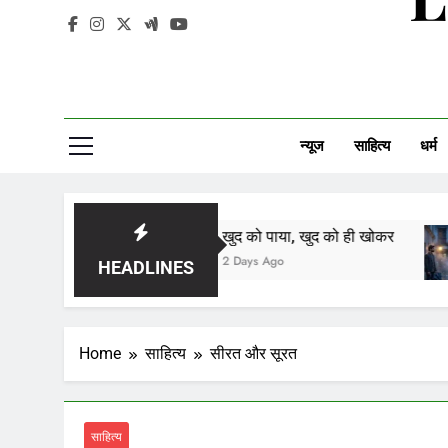
न्यूज
साहित्य
धर्म
खुद को पाया, खुद को ही खोकर
दीदार
2 Days Ago
2 Day
HEADLINES
Home
साहित्य
सीरत और सूरत
साहित्य