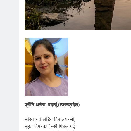
प्रीति अरोरा, बदायूं (उत्तरप्रदेश)
सीरत रही अडिग हिमालय-सी,
सूरत हिम-कणों-सी पिघल गई।