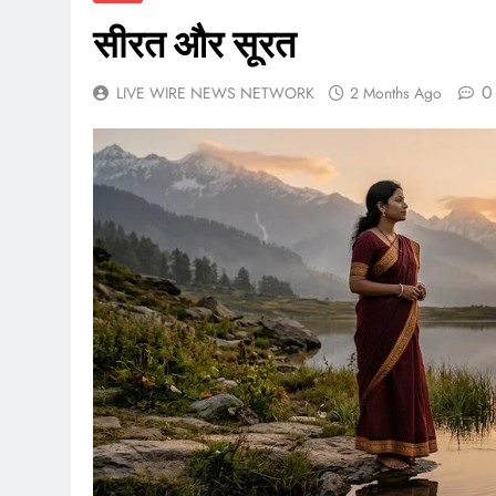
सीरत और सूरत
0
LIVE WIRE NEWS NETWORK
2 Months Ago