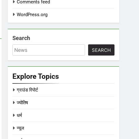
Comments feed
WordPress.org
Search
SEARCH
Explore Topics
ग्राउंड रिपोर्ट
ज्योतिष
धर्म
न्यूज