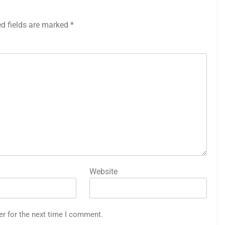
ed fields are marked
*
Website
er for the next time I comment.