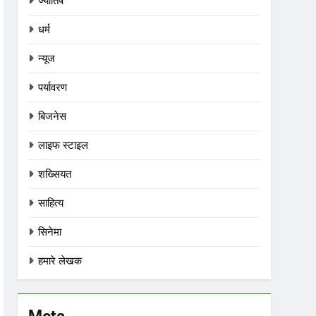
ज्योतिष
धर्म
न्यूज
पर्यावरण
बिजनेस
लाइफ स्टाइल
शख्सियत
साहित्य
सिनेमा
हमारे लेखक
Meta