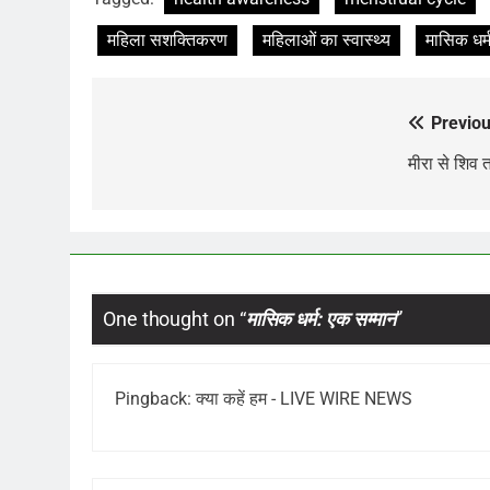
महिला सशक्तिकरण
महिलाओं का स्वास्थ्य
मासिक धर्
Previou
Post
navigation
मीरा से शिव
One thought on “
मासिक धर्म: एक सम्मान
”
Pingback:
क्या कहें हम - LIVE WIRE NEWS