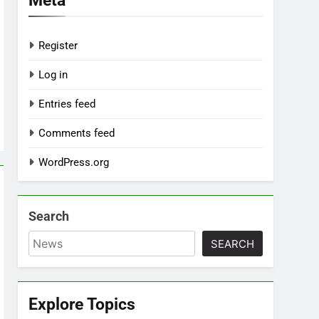
Register
Log in
Entries feed
Comments feed
WordPress.org
Search
SEARCH
Explore Topics