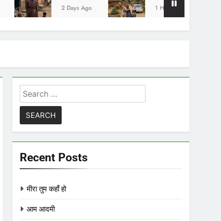
2 Days Ago
1 Hour Ago
3 H
Search
for:
Recent Posts
मीरा तुम कहाँ हो
आम आदमी