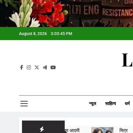
August 8, 2026
3:03:46 PM
L
न्यूज
साहित्य
धर्म
आम आदमी
मित्र