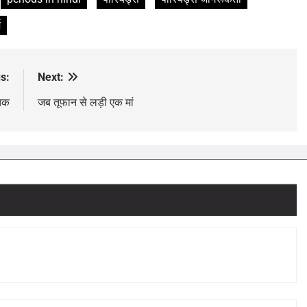
म
s:
Next:
 तक
जब तूफान से लड़ी एक मां