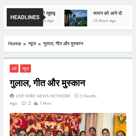
यादों की खुशबू
सावन को आने दो
HEADLINES
11 Hours Ago
12 Hours Ago
Home
न्यूज
गुलाल, गीत और मुस्कान
धर्म
न्यूज
गुलाल, गीत और मुस्कान
LIVE WIRE NEWS NETWORK
5 Months
2
Ago
1 Mins