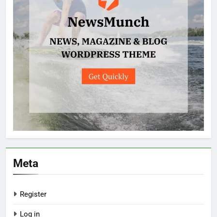
Meta
Register
Log in