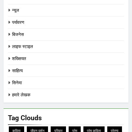
न्यूज
पर्यावरण
बिजनेस
लाइफ स्टाइल
शख्सियत
साहित्य
सिनेमा
हमारे लेखक
Tag Clouds
कविता
जीवन दर्शन
परिवार
प्रेम
प्रेम कविता
प्रेरणा