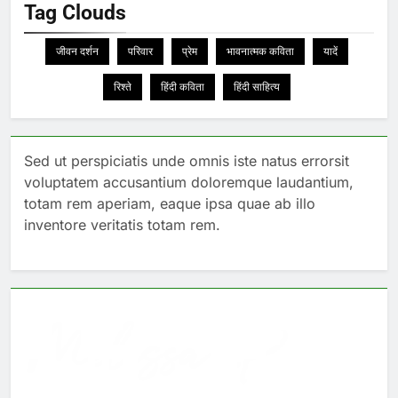
Tag Clouds
जीवन दर्शन
परिवार
प्रेम
भावनात्मक कविता
यादें
रिश्ते
हिंदी कविता
हिंदी साहित्य
Sed ut perspiciatis unde omnis iste natus errorsit
voluptatem accusantium doloremque laudantium,
totam rem aperiam, eaque ipsa quae ab illo
inventore veritatis totam rem.