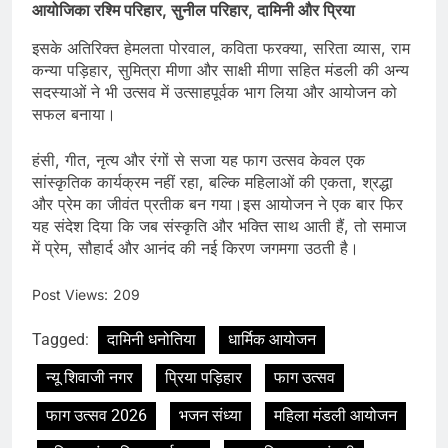
आयोजिका रश्मि परिहार, सुनील परिहार, दामिनी और प्रिया
इसके अतिरिक्त हेमलता पोरवाल, कविता फरक्या, सरिता व्यास, राम
कन्या पड़िहार, सुमित्रा मीणा और साक्षी मीणा सहित मंडली की अन्य
सदस्याओं ने भी उत्सव में उत्साहपूर्वक भाग लिया और आयोजन को
सफल बनाया।
हंसी, गीत, नृत्य और रंगों से सजा यह फाग उत्सव केवल एक
सांस्कृतिक कार्यक्रम नहीं रहा, बल्कि महिलाओं की एकता, श्रद्धा
और प्रेम का जीवंत प्रतीक बन गया।इस आयोजन ने एक बार फिर
यह संदेश दिया कि जब संस्कृति और भक्ति साथ आती हैं, तो समाज
में प्रेम, सौहार्द और आनंद की नई किरण जगमगा उठती है।
Post Views:
209
Tagged:
दामिनी धनोतिया
धार्मिक आयोजन
न्यू शिवाजी नगर
प्रिया पड़िहार
फाग उत्सव
फाग उत्सव 2026
भजन संध्या
महिला मंडली आयोजन