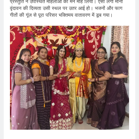
प्रस्तुति ने उपस्थित महिलाओं का मन मोह लिया। ऐसा लगा मानो
वृंदावन की दिव्यता उसी स्थल पर उतर आई हो। भजनों और फाग
गीतों की गूंज से पूरा परिसर भक्तिमय वातावरण में डूब गया।