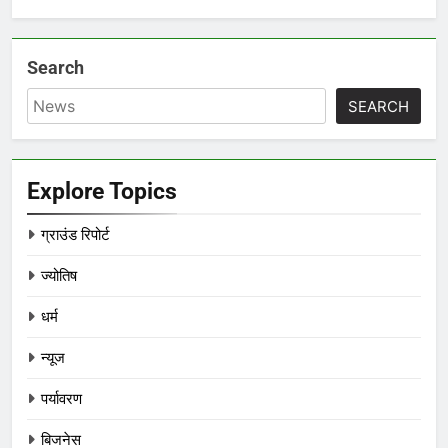
Search
SEARCH
Explore Topics
ग्राउंड रिपोर्ट
ज्योतिष
धर्म
न्यूज
पर्यावरण
बिजनेस