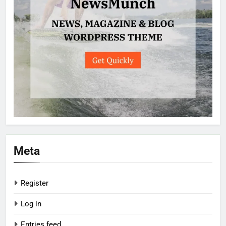
Meta
Register
Log in
Entries feed