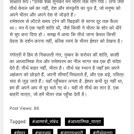
साक्षात रूप।”उनके शब्द सुनकर मन भीतर तक भीग गया। लगा जैसे
तीर्थ केवल धर्म का नहीं, देश और संस्कृति का पुल हैं, जो मनुष्य को
अपने भीतर और अपने देश से जोड़ते हैं।
रामेश्वरम से लौटते समय ट्रेन की खिड़की से सागर दूर तक फैला
था। मन में एक गहरी शांति थी, जैसे किसी ने भीतर के शोर को धीरे
से चुप करा दिया हो। समझ में आया कि तीर्थ जाना केवल किसी
देवता के दर्शन करना नहीं, बल्कि स्वयं के भीतर ईश्वर को देखना है।
गंगोत्री में हिम से निकलती गंगा, पुष्कर के सरोवर की शांति, काशी
का आध्यात्मिक तेज और रामेश्वरम का नील सागर सब एक ही संदेश
देते हैं: तीर्थ बाहर नहीं, भीतर है। तीर्थ वह स्थान है जहाँ हम अपने
अहंकार को छोड़ते हैं, अपनी सीमाएँ पिघलाते हैं, और एक बड़े, पवित्र
भाव से जुड़ जाते हैं। वहाँ पहुँचकर लगता है .ईश्वर कभी दूर नहीं था,
हम ही अपने आप से दूर चले गए थे। यही तो तीर्थ का सार है. एक
बाहरी यात्रा, जो हमें भीतर तक पहुँचा देती है।
Post Views:
86
Tagged:
#आत्मासे_संबंध
#आध्यात्मिक_यात्रा
#ईश्वर
#चारधाम
#जगन्नाथपुरी
#तीर्थयात्रा