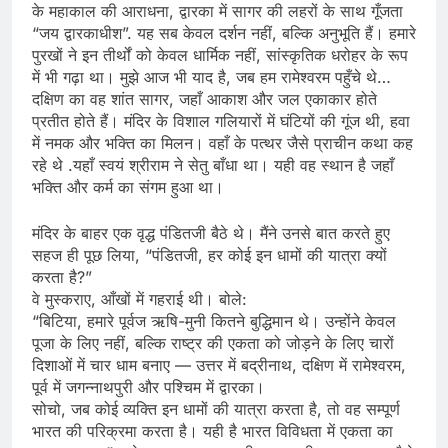
के महाकाल की आराधना, द्वारका में सागर की लहरों के साथ गूँजता
“जय द्वारकाधीश”. यह सब केवल दर्शन नहीं, बल्कि अनुभूति हैं। हमारे
पुरखों ने इन तीर्थों को केवल धार्मिक नहीं, सांस्कृतिक धरोहर के रूप
में भी गढ़ा था। मुझे आज भी याद है, जब हम रामेश्वरम पहुँचे थे…
दक्षिण का वह शांत सागर, जहाँ आकाश और जल एकाकार होते
प्रतीत होते हैं। मंदिर के विशाल गलियारों में घंटियों की गूंज थी, हवा
में नमक और भक्ति का मिलन। वहाँ के पत्थर जैसे प्राचीन कथा कह
रहे थे .यहाँ स्वयं श्रीराम ने सेतु बाँधा था। यही वह स्थान है जहाँ
भक्ति और कर्म का संगम हुआ था।
मंदिर के बाहर एक वृद्ध पंडितजी बैठे थे। मैंने उनसे बात करते हुए
सहज ही पूछ लिया, “पंडितजी, हर कोई इन धामों की यात्रा क्यों
करता है?”
वे मुस्कराए, आँखों में गहराई थी। बोले:
“बिटिया, हमारे पूर्वज ऋषि-मुनी कितने बुद्धिमान थे। उन्होंने केवल
पूजा के लिए नहीं, बल्कि राष्ट्र की एकता को जोड़ने के लिए चारों
दिशाओं में चार धाम बनाए — उत्तर में बद्रीनाथ, दक्षिण में रामेश्वरम,
पूर्व में जगन्नाथपुरी और पश्चिम में द्वारका।
सोचो, जब कोई व्यक्ति इन धामों की यात्रा करता है, तो वह सम्पूर्ण
भारत की परिक्रमा करता है। यही है भारत विविधता में एकता का