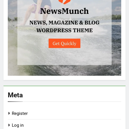
Meta
Register
Log in