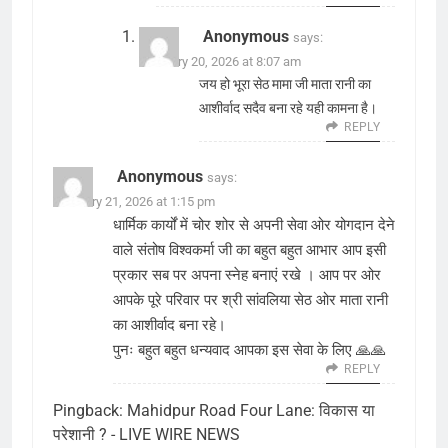
Anonymous
says:
February 20, 2026 at 8:07 am
जय हो भूरा सेठ मामा जी माता रानी का
आशीर्वाद सदैव बना रहे यही कामना है।
REPLY
Anonymous
says:
February 21, 2026 at 1:15 pm
धार्मिक कार्यों में चोर शोर से अपनी सेवा ओर योगदान देने
वाले संतोष विश्वकर्मा जी का बहुत बहुत आभार आप इसी
प्रकार सब पर अपना स्नेह बनाएं रखे । आप पर ओर
आपके पूरे परिवार पर श्री सांवलिया सेठ ओर माता रानी
का आशीर्वाद बना रहे।
पुनः बहुत बहुत धन्यवाद आपका इस सेवा के लिए 🙏🙏
REPLY
Pingback:
Mahidpur Road Four Lane: विकास या
परेशानी ? - LIVE WIRE NEWS