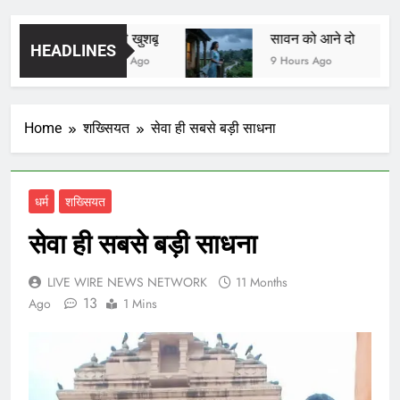
यादों की खुशबू
सावन को आने दो
HEADLINES
8 Hours Ago
9 Hours Ago
Home
शख्सियत
सेवा ही सबसे बड़ी साधना
धर्म
शख्सियत
सेवा ही सबसे बड़ी साधना
LIVE WIRE NEWS NETWORK
11 Months
13
Ago
1 Mins