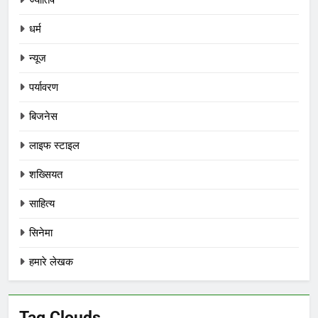
ज्योतिष
धर्म
न्यूज
पर्यावरण
बिजनेस
लाइफ स्टाइल
शख्सियत
साहित्य
सिनेमा
हमारे लेखक
Tag Clouds