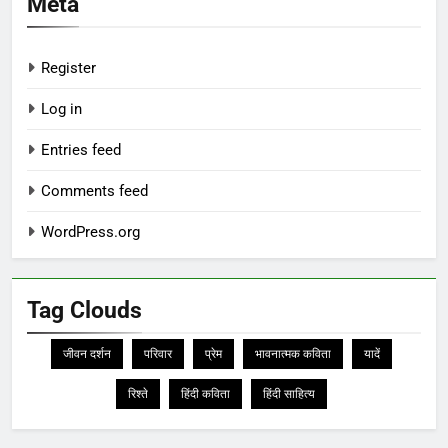
Meta
Register
Log in
Entries feed
Comments feed
WordPress.org
Tag Clouds
जीवन दर्शन
परिवार
प्रेम
भावनात्मक कविता
यादें
रिश्ते
हिंदी कविता
हिंदी साहित्य