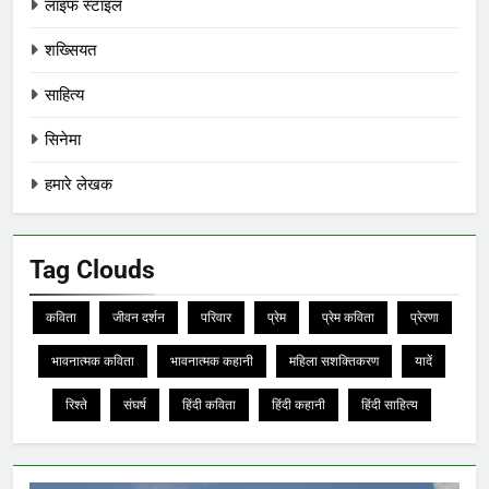
लाइफ स्टाइल
शख्सियत
साहित्य
सिनेमा
हमारे लेखक
Tag Clouds
कविता
जीवन दर्शन
परिवार
प्रेम
प्रेम कविता
प्रेरणा
भावनात्मक कविता
भावनात्मक कहानी
महिला सशक्तिकरण
यादें
रिश्ते
संघर्ष
हिंदी कविता
हिंदी कहानी
हिंदी साहित्य