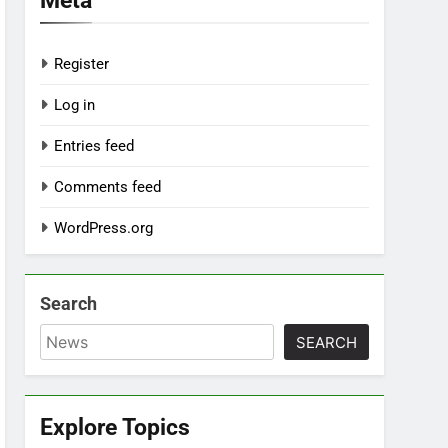
Register
Log in
Entries feed
Comments feed
WordPress.org
Search
SEARCH
Explore Topics