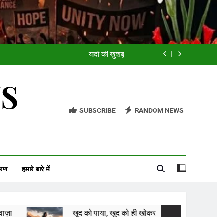
अच्छी औरत
मित्र
यादों की खुशबू
सावन को आने दो
WS
अच्छी औरत
SUBSCRIBE
RANDOM NEWS
मित्र
यादों की खुशबू
सावन को आने दो
वरण
हमारे बारे में
अच्छी औरत
खुद को पाया, खुद को ही खोकर
मित्र