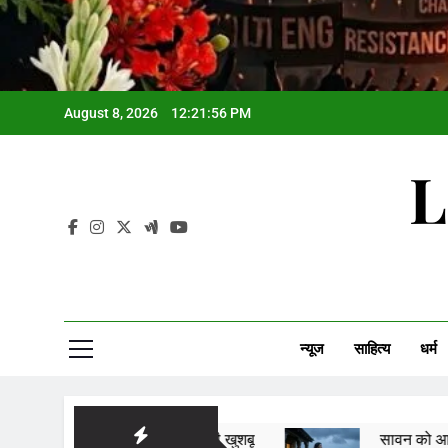
August 8, 2026
12:21:58 PM
L
न्यूज
साहित्य
धर्म
यादों की खुशबू
सावन को आने दो