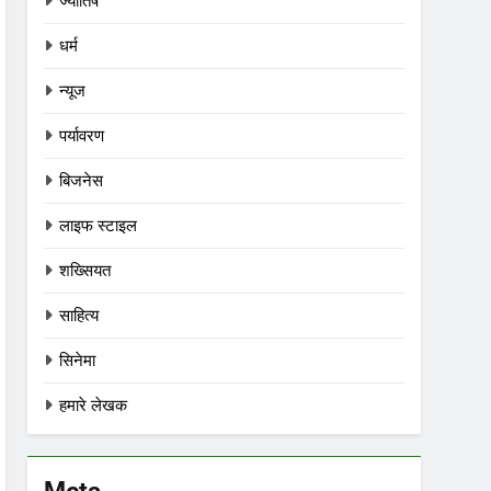
ज्योतिष
धर्म
न्यूज
पर्यावरण
बिजनेस
लाइफ स्टाइल
शख्सियत
साहित्य
सिनेमा
हमारे लेखक
Meta