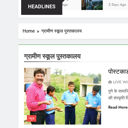
2 Days Ago
2 Days Ago
HEADLINES
Home
ग्रामीण स्कूल पुस्तकालय
ग्रामीण स्कूल पुस्तकालय
पोस्टकार
LIVE W
पुणे के सामाज
की संस्कृति 
Read More
न्यूज