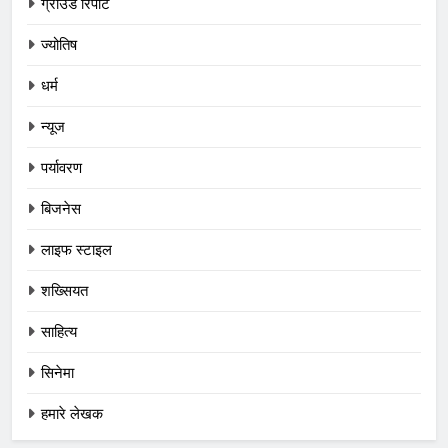
ग्राउंड रिपोर्ट
ज्योतिष
धर्म
न्यूज
पर्यावरण
बिजनेस
लाइफ स्टाइल
शख्सियत
साहित्य
सिनेमा
हमारे लेखक