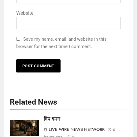
Website
Save my name, email, and website in this
browser for the next time I comment.
Related News
विष वमन
LIVE WIRE NEWS NETWORK
6
hours ago