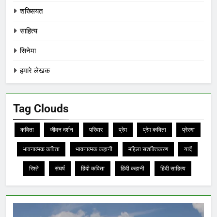
शख्सियत
साहित्य
सिनेमा
हमारे लेखक
Tag Clouds
कविता
जीवन दर्शन
परिवार
प्रेम
प्रेम कविता
प्रेरणा
भावनात्मक कविता
भावनात्मक कहानी
महिला सशक्तिकरण
यादें
रिश्ते
संघर्ष
हिंदी कविता
हिंदी कहानी
हिंदी साहित्य