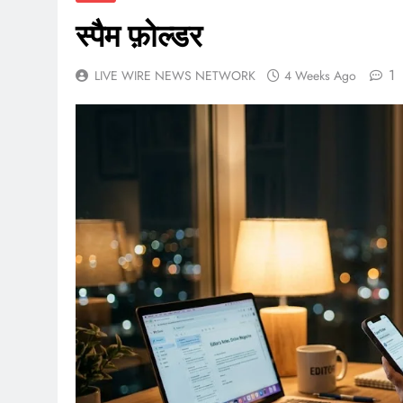
स्पैम फ़ोल्डर
1
LIVE WIRE NEWS NETWORK
4 Weeks Ago