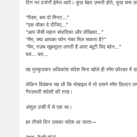
दिन भर दर्जनों ईमेल आते। कुछ बेहद ज़रूरी होते, कुछ कम ज़रू
“मैडम, बस दो मिनट…”
“एक मौका दे दीजिए…”
“आप जैसी महान संपादिका और लेखिका…”
“मैम, क्या आपका फोन नंबर मिल सकता है?”
“मैम, ग़ज़ब खूबसूरत लगती हैं आप! ब्यूटी विद ब्रेन…”
ब्ला… ब्ला…
वह मुस्कुराकर अधिकांश संदेश बिना खोले ही स्पैम फ़ोल्डर मे
लेकिन विडंबना यह थी कि मोबाइल में तो उसने स्पैम फ़िल्टर ल
गैरज़रूरी संदेशों की तरह।
अंशुल उन्हीं में से एक था।
हर तीसरे दिन उसका संदेश आ जाता—