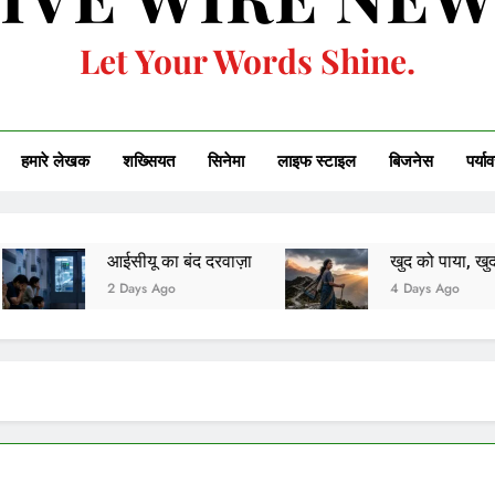
Let Your Words Shine.
हमारे लेखक
शख्सियत
सिनेमा
लाइफ स्टाइल
बिजनेस
पर्या
ईसीयू का बंद दरवाज़ा
खुद को पाया, खुद को ही खोकर
 Days Ago
4 Days Ago