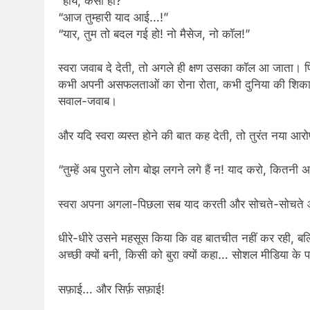
“हाय, कैसी हो?”
“आज तुम्हारी याद आई…!”
“यार, तुम तो बदल गई हो! नो मैसेज, नो कॉल!”
स्वरा जवाब दे देती, तो अगले ही क्षण उसका कॉल आ जाता। फि
कभी अपनी असफलताओं का रोना रोता, कभी दुनिया की शिकायत 
सवाल-जवाब।
और यदि स्वरा व्यस्त होने की बात कह देती, तो तुरंत नया आ
“तुम्हें अब पुराने लोग बोझ लगने लगे हैं न! याद करो, कितनी अच
स्वरा अपना अगला-पिछला सब याद करती और सोचते-सोचते आधा
धीरे-धीरे उसने महसूस किया कि वह बातचीत नहीं कर रही, बल्
अच्छी क्यों बनी, किसी को बुरा क्यों कहा… सोशल मीडिया के प
सफ़ाई… और सिर्फ़ सफ़ाई!