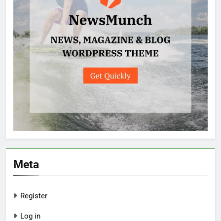
Meta
Register
Log in