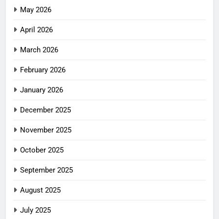
May 2026
April 2026
March 2026
February 2026
January 2026
December 2025
November 2025
October 2025
September 2025
August 2025
July 2025