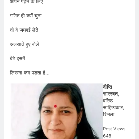
आपने पढ़ने के लिए
गणित ही क्यों चुना
तो वे जम्हाई लेते
अलसाते हुए बोले
बेटे इसमें
लिखना कम पड़ता है…
दीप्ति
सारस्वत,
वरिष्ठ
साहित्यकार,
शिमला
Post Views:
648