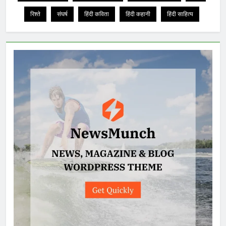
रिश्ते
संघर्ष
हिंदी कविता
हिंदी कहानी
हिंदी साहित्य