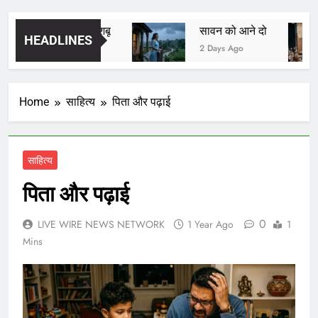
यादों की खुशबू
सावन को आने दो
HEADLINES
2 Days Ago
2 Days Ago
Home
साहित्य
पिता और पढ़ाई
साहित्य
पिता और पढ़ाई
0
LIVE WIRE NEWS NETWORK
1 Year Ago
1
Mins