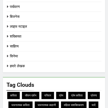
पर्यावरण
बिजनेस
लाइफ स्टाइल
शख्सियत
साहित्य
सिनेमा
हमारे लेखक
Tag Clouds
कविता
जीवन दर्शन
परिवार
प्रेम
प्रेम कविता
प्रेरणा
भावनात्मक कविता
भावनात्मक कहानी
महिला सशक्तिकरण
यादें