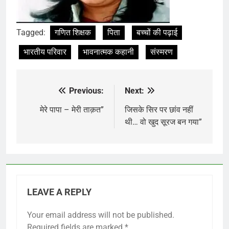
Tagged:
गणित शिक्षक
पिता
बच्चों की पढ़ाई
भारतीय परिवार
भावनात्मक कहानी
संस्मरण
Previous:
Next:
Post
navigation
मेरे पापा – मेरी ताक़त”
जिसके सिर पर छांव नहीं
थी… वो खुद सूरज बन गया”
LEAVE A REPLY
Your email address will not be published.
Required fields are marked
*