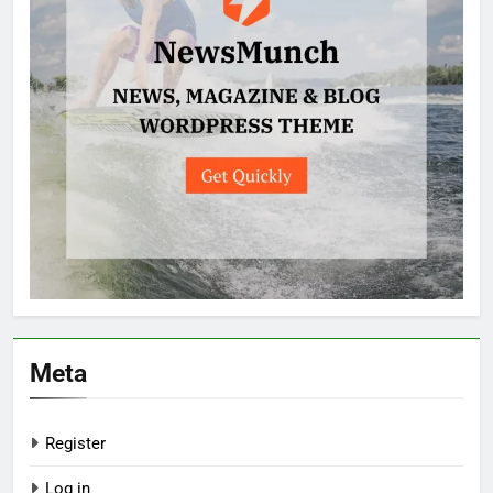
Meta
Register
Log in