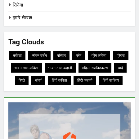
सिनेमा
हमारे लेखक
Tag Clouds
कविता
जीवन दर्शन
परिवार
प्रेम
प्रेम कविता
प्रेरणा
भावनात्मक कविता
भावनात्मक कहानी
महिला सशक्तिकरण
यादें
रिश्ते
संघर्ष
हिंदी कविता
हिंदी कहानी
हिंदी साहित्य