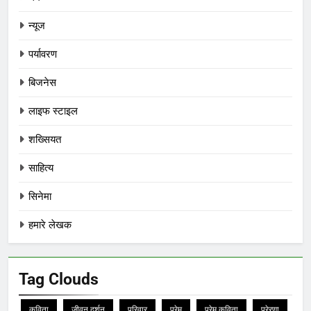
न्यूज
पर्यावरण
बिजनेस
लाइफ स्टाइल
शख्सियत
साहित्य
सिनेमा
हमारे लेखक
Tag Clouds
कविता
जीवन दर्शन
परिवार
प्रेम
प्रेम कविता
प्रेरणा