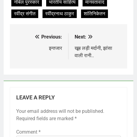
नोबेल पुरस्कार
भारतीय साहित्य
मानवतावाद
रवींद्र संगीत
रवींद्रनाथ ठाकुर
शांतिनिकेतन
Previous:
Next:
Post
navigation
इन्तजार
खूब लड़ी मर्दानी, झांसा
वाली रानी..
LEAVE A REPLY
Your email address will not be published.
Required fields are marked
*
Comment
*