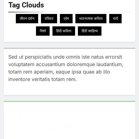
Tag Clouds
जीवन दर्शन
परिवार
प्रेम
भावनात्मक कविता
यादें
रिश्ते
हिंदी कविता
हिंदी साहित्य
Sed ut perspiciatis unde omnis iste natus errorsit
voluptatem accusantium doloremque laudantium,
totam rem aperiam, eaque ipsa quae ab illo
inventore veritatis totam rem.